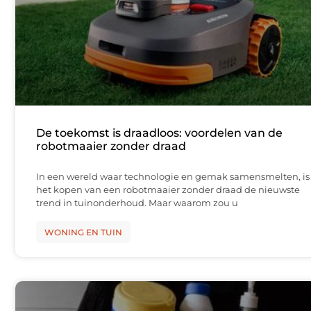
De toekomst is draadloos: voordelen van de
robotmaaier zonder draad
In een wereld waar technologie en gemak samensmelten, is
het kopen van een robotmaaier zonder draad de nieuwste
trend in tuinonderhoud. Maar waarom zou u
WONING EN TUIN