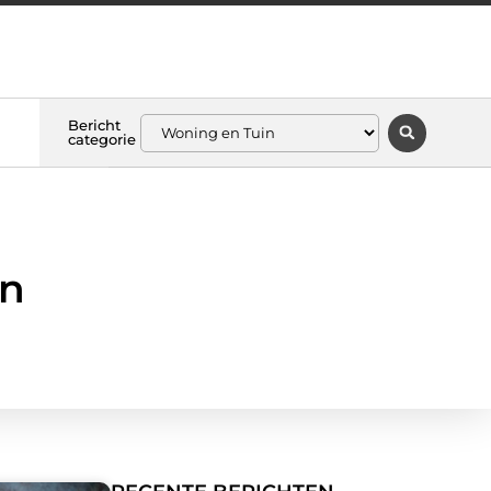
Bericht
categorie
in