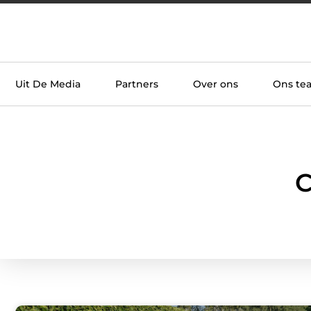
Uit De Media
Partners
Over ons
Ons te
C