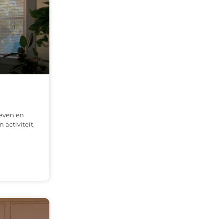
leven en
 activiteit,