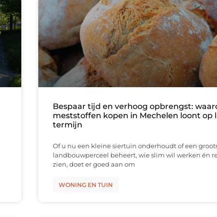
Bespaar tijd en verhoog opbrengst: waa
meststoffen kopen in Mechelen loont op 
termijn
Of u nu een kleine siertuin onderhoudt of een groot
landbouwperceel beheert, wie slim wil werken én re
zien, doet er goed aan om
WONING EN TUIN