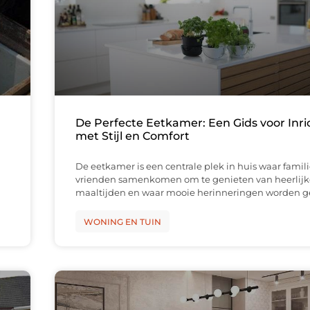
De Perfecte Eetkamer: Een Gids voor Inri
met Stijl en Comfort
De eetkamer is een centrale plek in huis waar famil
vrienden samenkomen om te genieten van heerlijk
maaltijden en waar mooie herinneringen worden g
WONING EN TUIN