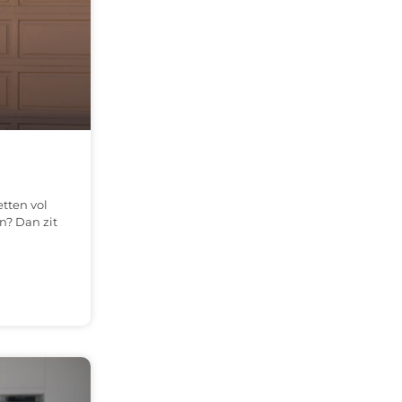
tten vol
n? Dan zit