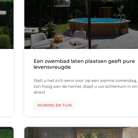
Een zwembad laten plaatsen geeft pure
levensvreugde
Stelt u het zich eens voor: op een warme zomerdag,
zon hoog aan de hemel, stapt u uw achtertuin in en
direct
WONING EN TUIN