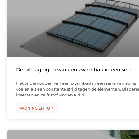
De uitdagingen van een zwembad in een serre
Het onderhouden van een zwembad in een serre kan soms
voelen als een constante strijd tegen de elementen. Bladere
insecten en zelfs stof vinden altijd
WONING EN TUIN