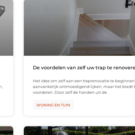
De voordelen van zelf uw trap te renover
Het idee om zelf aan een traprenovatie te beginnen
n,
aanvankelijk ontmoedigend lijken, maar het biedt t
voordelen. Door zelf de handen uit de
WONING EN TUIN