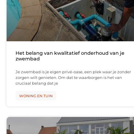
Het belang van kwalitatief onderhoud van je
zwembad
Je zwembad is je eigen privé-oase, een plek waar je zonder
zorgen wilt genieten. Om dat te waarborgen is het van
cruciaal belang dat je
WONING EN TUIN