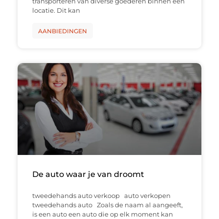
transporteren van diverse goederen binnen een
locatie. Dit kan
AANBIEDINGEN
De auto waar je van droomt
tweedehands auto verkoop auto verkopen
tweedehands auto Zoals de naam al aangeeft,
is een auto een auto die op elk moment kan