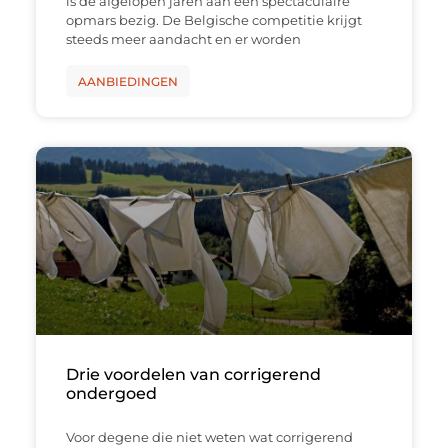
is de afgelopen jaren aan een spectaculaire
opmars bezig. De Belgische competitie krijgt
steeds meer aandacht en er worden
AANBIEDINGEN
Drie voordelen van corrigerend
ondergoed
Voor degene die niet weten wat corrigerend