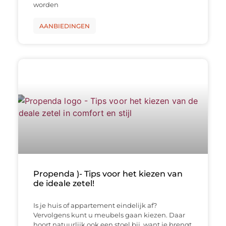
worden
AANBIEDINGEN
Propenda )- Tips voor het kiezen van
de ideale zetel!
Is je huis of appartement eindelijk af?
Vervolgens kunt u meubels gaan kiezen. Daar
hoort natuurlijk ook een stoel bij, want je brengt