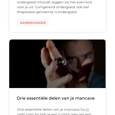
ondergoed inhoudt, leggen wij het even kort
voor je uit. Corrigerend ondergoed, ook wel
shapewear genoemd, is ondergoed
AANBIEDINGEN
Drie essentiële delen van je mancave
Drie essentiële delen van je mancave Ga jij
verhuizen en heb je een ruimte over om een