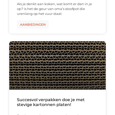
Als je denkt aan koken, wat komt er dan in je
op? is het de geur van oma’s stoofpot die
urenlang op het vuur staat
AANBIEDINGEN
Succesvol verpakken doe je met
stevige kartonnen platen!