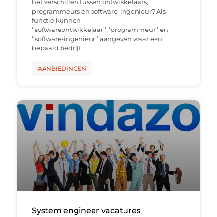
het verschillen tussen ontwikkelaars,
programmeurs en software-ingenieur? Als
functie kunnen
‘’softwareontwikkelaar’’,‘’programmeur’’ en
‘’software-ingenieur’’ aangeven waar een
bepaald bedrijf
AANBIEDINGEN
System engineer vacatures