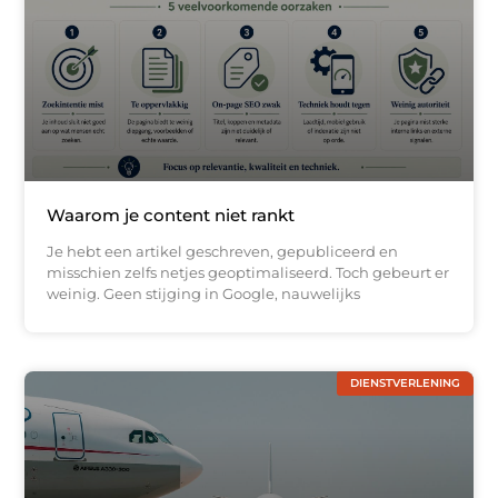
Waarom je content niet rankt
Je hebt een artikel geschreven, gepubliceerd en
misschien zelfs netjes geoptimaliseerd. Toch gebeurt er
weinig. Geen stijging in Google, nauwelijks
DIENSTVERLENING