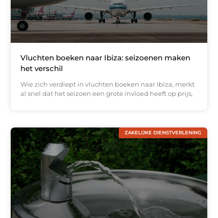
Vluchten boeken naar Ibiza: seizoenen maken
het verschil
Wie zich verdiept in vluchten boeken naar Ibiza, merkt
al snel dat het seizoen een grote invloed heeft op prijs,
ZAKELIJKE DIENSTVERLENING