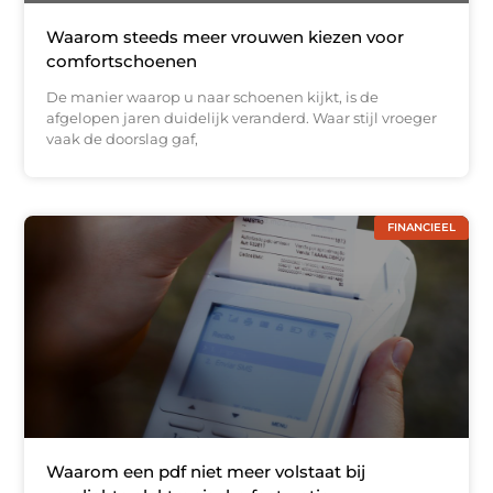
Waarom steeds meer vrouwen kiezen voor
comfortschoenen
De manier waarop u naar schoenen kijkt, is de
afgelopen jaren duidelijk veranderd. Waar stijl vroeger
vaak de doorslag gaf,
FINANCIEEL
Waarom een pdf niet meer volstaat bij