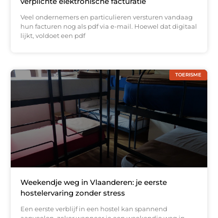
verplichte elektronische facturatie
Veel ondernemers en particulieren versturen vandaag
hun facturen nog als pdf via e-mail. Hoewel dat digitaal
lijkt, voldoet een pdf
TOERISME
Weekendje weg in Vlaanderen: je eerste
hostelervaring zonder stress
Een eerste verblijf in een hostel kan spannend