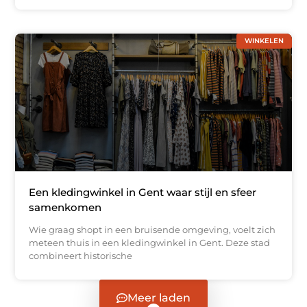
WINKELEN
Een kledingwinkel in Gent waar stijl en sfeer
samenkomen
Wie graag shopt in een bruisende omgeving, voelt zich
meteen thuis in een kledingwinkel in Gent. Deze stad
combineert historische
Meer laden