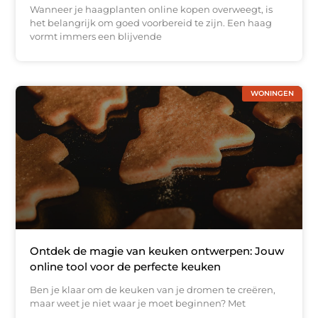
Wanneer je haagplanten online kopen overweegt, is
het belangrijk om goed voorbereid te zijn. Een haag
vormt immers een blijvende
WONINGEN
Ontdek de magie van keuken ontwerpen: Jouw
online tool voor de perfecte keuken
Ben je klaar om de keuken van je dromen te creëren,
maar weet je niet waar je moet beginnen? Met