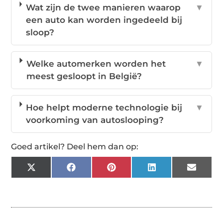
Wat zijn de twee manieren waarop
▼
een auto kan worden ingedeeld bij
sloop?
Welke automerken worden het
▼
meest gesloopt in België?
Hoe helpt moderne technologie bij
▼
voorkoming van autoslooping?
Goed artikel? Deel hem dan op:
X
Facebook
Pinterest
LinkedIn
Email
(Twitter)