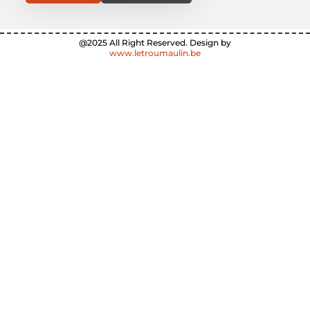
@2025 All Right Reserved. Design by
www.letroumaulin.be