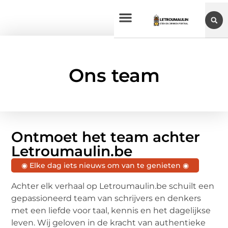
Ons team
Ontmoet het team achter
Letroumaulin.be
◉ Elke dag iets nieuws om van te genieten ◉
Achter elk verhaal op Letroumaulin.be schuilt een
gepassioneerd team van schrijvers en denkers
met een liefde voor taal, kennis en het dagelijkse
leven. Wij geloven in de kracht van authentieke