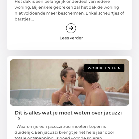
Het dak is een belangrijk onderdeel van iedere
woning. Bij enkele gebreken zal het dak de woning
niet voldoende meer beschermen. Enkel scheurtjes of
barstjes ...
Lees verder
WONING EN TUIN
Dit is alles wat je moet weten over jacuzzi
´s
Waarom je een jacuzzi zou moeten kopen is
duidelijk. Een jacuzzi brengt je het hele jaar door
totale ontspanning, is goed voor de spieren, ...