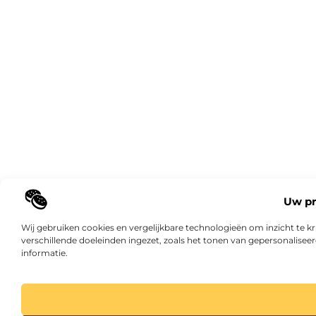
Uw pr
Wij gebruiken cookies en vergelijkbare technologieën om inzicht te 
verschillende doeleinden ingezet, zoals het tonen van gepersonalisee
informatie.