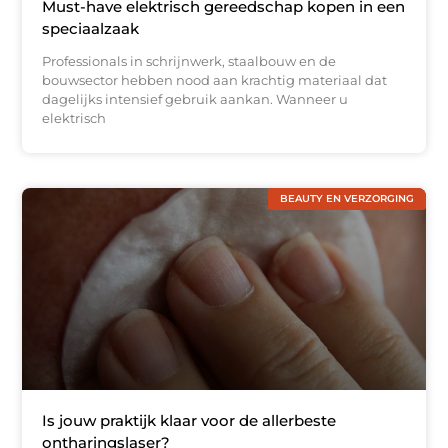
Must-have elektrisch gereedschap kopen in een
speciaalzaak
Professionals in schrijnwerk, staalbouw en de
bouwsector hebben nood aan krachtig materiaal dat
dagelijks intensief gebruik aankan. Wanneer u
elektrisch
BEAUTY EN VERZORGING
Is jouw praktijk klaar voor de allerbeste
ontharingslaser?