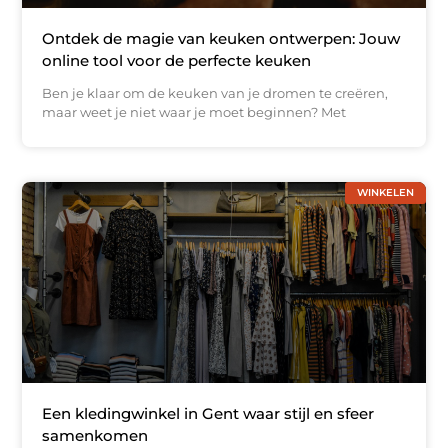
Ontdek de magie van keuken ontwerpen: Jouw
online tool voor de perfecte keuken
Ben je klaar om de keuken van je dromen te creëren,
maar weet je niet waar je moet beginnen? Met
WINKELEN
Een kledingwinkel in Gent waar stijl en sfeer
samenkomen