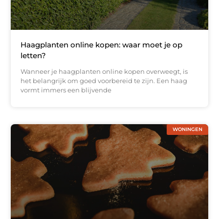
Haagplanten online kopen: waar moet je op
letten?
Wanneer je haagplanten online kopen overweegt, is
het belangrijk om goed voorbereid te zijn. Een haag
vormt immers een blijvende
WONINGEN