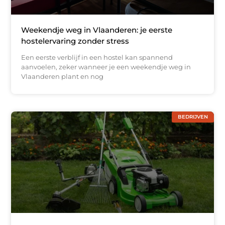
Weekendje weg in Vlaanderen: je eerste
hostelervaring zonder stress
Een eerste verblijf in een hostel kan spannend
aanvoelen, zeker wanneer je een weekendje weg in
Vlaanderen plant en nog
BEDRIJVEN