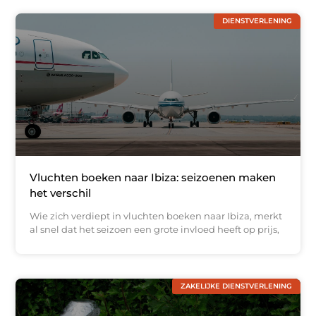
DIENSTVERLENING
Vluchten boeken naar Ibiza: seizoenen maken
het verschil
Wie zich verdiept in vluchten boeken naar Ibiza, merkt
al snel dat het seizoen een grote invloed heeft op prijs,
ZAKELIJKE DIENSTVERLENING