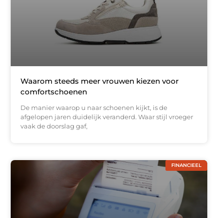
Waarom steeds meer vrouwen kiezen voor
comfortschoenen
De manier waarop u naar schoenen kijkt, is de
afgelopen jaren duidelijk veranderd. Waar stijl vroeger
vaak de doorslag gaf,
FINANCIEEL