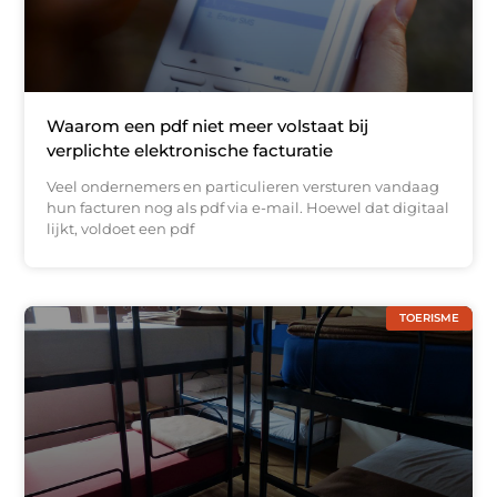
Waarom een pdf niet meer volstaat bij
verplichte elektronische facturatie
Veel ondernemers en particulieren versturen vandaag
hun facturen nog als pdf via e-mail. Hoewel dat digitaal
lijkt, voldoet een pdf
TOERISME