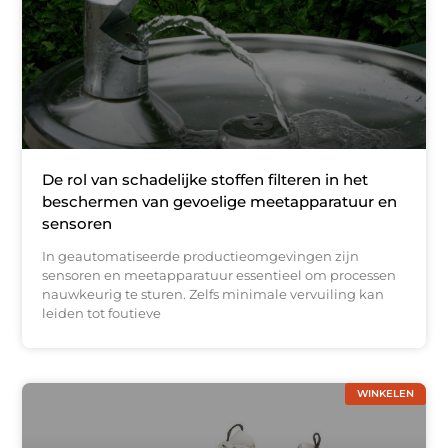
De rol van schadelijke stoffen filteren in het
beschermen van gevoelige meetapparatuur en
sensoren
In geautomatiseerde productieomgevingen zijn
sensoren en meetapparatuur essentieel om processen
nauwkeurig te sturen. Zelfs minimale vervuiling kan
leiden tot foutieve
WINKELEN