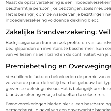
Naast de opstalverzekering is een inboedelverzekeri
beschermt je persoonlijke bezittingen, zoals meubels
Het is belangrijk om de waarde van je bezittingen na
inboedelverzekering voldoende dekking biedt.
Zakelijke Brandverzekering: Ve
Bedrijfseigenaren kunnen ook profiteren van brandv
bedrijfspanden en inventaris te beschermen. Een co
van verliezen na een brand en de continuïteit van je 
Premiebetaling en Overweginge
Verschillende factoren beïnvloeden de premie van ee
verzekerde pand, de leeftijd van het gebouw, het ty
gewenste dekkingsniveau. Het is belangrijk om deze 
brandverzekering voor je behoeften te selecteren.
Brandverzekeringen bieden niet alleen bescherming v
gemoedsrust. In geval van een onverwachte brandram