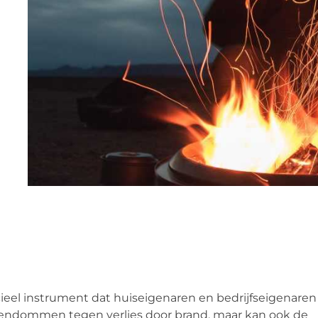
ncieel instrument dat huiseigenaren en bedrijfseigenaren
igendommen tegen verlies door brand, maar kan ook de