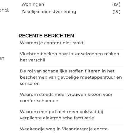
Woningen
(19 )
and.
Zakelijke dienstverlening
(15 )
RECENTE BERICHTEN
Waarom je content niet rankt
Vluchten boeken naar Ibiza: seizoenen maken
en
het verschil
De rol van schadelijke stoffen filteren in het
beschermen van gevoelige meetapparatuur en
sensoren
Waarom steeds meer vrouwen kiezen voor
comfortschoenen
Waarom een pdf niet meer volstaat bij
verplichte elektronische facturatie
Weekendje weg in Vlaanderen: je eerste