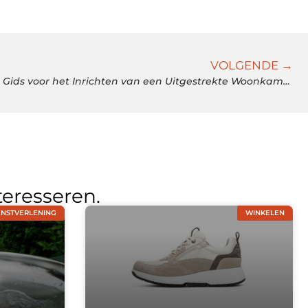
VOLGENDE →
Grandeur in Design: Creatieve Gids voor het Inrichten van een Uitgestrekte Woonkamer
teresseren.
ENSTVERLENING
WINKELEN