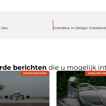
n Jeu
rde berichten
die u mogelijk in
DIENSTVERLENING
ZAKELIJKE DI