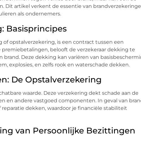
n. Dit artikel verkent de essentie van brandverzekering
culieren als ondernemers.
: Basisprincipes
of opstalverzekering, is een contract tussen een
ke premiebetalingen, belooft de verzekeraar dekking te
 brand. Deze dekking kan variëren van basisbescherm
sem, explosies, en zelfs rook en waterschade dekken.
n: De Opstalverzekering
schatbare waarde. Deze verzekering dekt schade aan de
daken en andere vastgoed componenten. In geval van bra
eparatie dekken, waardoor je financiële stabiliteit
ng van Persoonlijke Bezittingen