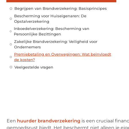
Begrijpen van Brandverzekering: Basisprincipes
Bescherming voor Huiseigenaren: De
Opstalverzekering
Inboedelverzekering: Bescherming van
Persoonlijke Bezittingen
Zakelijke Brandverzekering: Veiligheid voor
Ondernemers
Premiebetaling en Overwegingen: Wat beïnvloedt
de kosten?
Veelgestelde vragen
Een
huurder brandverzekering
is een cruciaal fina
gemoedsrust biedt. Het beschermt niet alleen je e