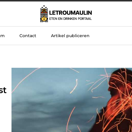
am
Contact
Artikel publiceren
st