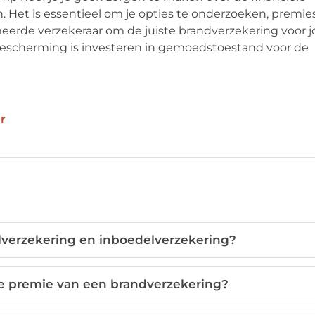
 Het is essentieel om je opties te onderzoeken, premie
erde verzekeraar om de juiste brandverzekering voor 
 bescherming is investeren in gemoedstoestand voor de
r
alverzekering en inboedelverzekering?
e premie van een brandverzekering?