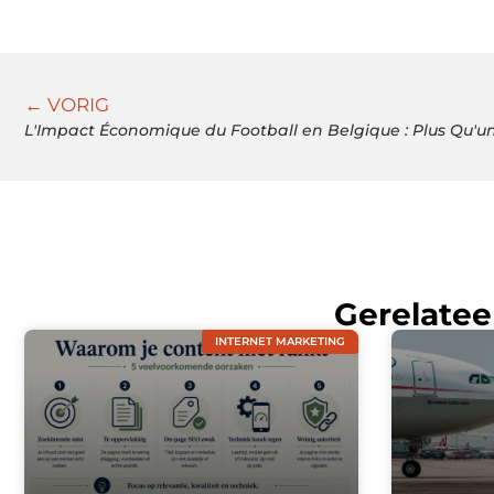
← VORIG
L'Impact Économique du Football en Belgique : Plus Qu'u
Gerelatee
INTERNET MARKETING