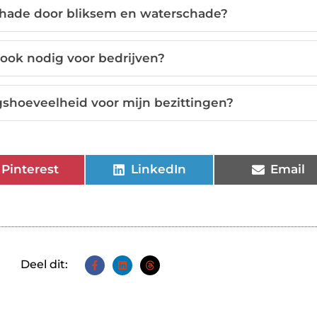
chade door bliksem en waterschade?
 ook nodig voor bedrijven?
gshoeveelheid voor mijn bezittingen?
Pinterest
LinkedIn
Email
Deel dit: