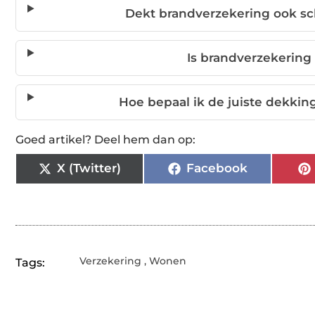
Dekt brandverzekering ook s
Is brandverzekering
Hoe bepaal ik de juiste dekkin
Goed artikel? Deel hem dan op:
X (Twitter)
Facebook
Verzekering
,
Wonen
Tags: