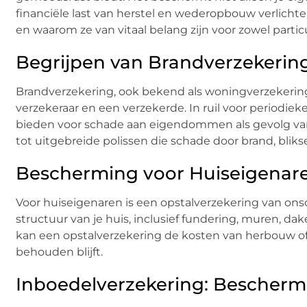
financiële last van herstel en wederopbouw verlichte
en waarom ze van vitaal belang zijn voor zowel parti
Begrijpen van Brandverzekering
Brandverzekering, ook bekend als woningverzekering 
verzekeraar en een verzekerde. In ruil voor periodie
bieden voor schade aan eigendommen als gevolg van
tot uitgebreide polissen die schade door brand, blik
Bescherming voor Huiseigenare
Voor huiseigenaren is een opstalverzekering van on
structuur van je huis, inclusief fundering, muren, 
kan een opstalverzekering de kosten van herbouw of r
behouden blijft.
Inboedelverzekering: Beschermi