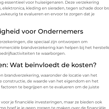
ng essentieel voor huiseigenaren. Deze verzekering
, elektronica, kleding en sieraden, tegen schade door br
uwkeurig te evalueren en ervoor te zorgen dat je
iligheid voor Ondernemers
erzekeringen, die speciaal zijn ontworpen om
mmerciële brandverzekering kan helpen bij het herstell
bedrijfsactiviteiten te waarborgen.
n: Wat beïnvloedt de kosten?
n brandverzekering, waaronder de locatie van het
pe constructie, de waarde van het eigendom en het
factoren te begrijpen en te evalueren om de juiste
oor je financiële investeringen, maar ze bieden ook
p hoef je je geen zorgen te maken over de financiële