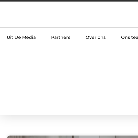
Uit De Media
Partners
Over ons
Ons te