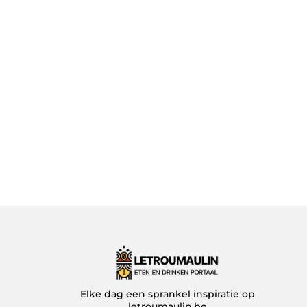
Elke dag een sprankel inspiratie op
letroumaulin.be