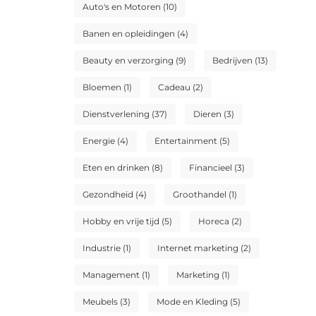
Auto's en Motoren
(10)
Banen en opleidingen
(4)
Beauty en verzorging
(9)
Bedrijven
(13)
Bloemen
(1)
Cadeau
(2)
Dienstverlening
(37)
Dieren
(3)
Energie
(4)
Entertainment
(5)
Eten en drinken
(8)
Financieel
(3)
Gezondheid
(4)
Groothandel
(1)
Hobby en vrije tijd
(5)
Horeca
(2)
Industrie
(1)
Internet marketing
(2)
Management
(1)
Marketing
(1)
Meubels
(3)
Mode en Kleding
(5)