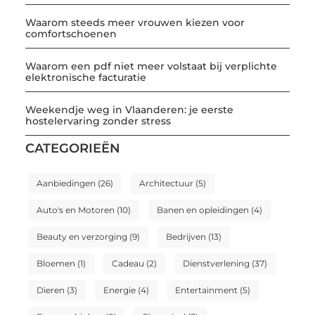
Waarom steeds meer vrouwen kiezen voor
comfortschoenen
Waarom een pdf niet meer volstaat bij verplichte
elektronische facturatie
Weekendje weg in Vlaanderen: je eerste
hostelervaring zonder stress
CATEGORIEËN
Aanbiedingen
(26)
Architectuur
(5)
Auto's en Motoren
(10)
Banen en opleidingen
(4)
Beauty en verzorging
(9)
Bedrijven
(13)
Bloemen
(1)
Cadeau
(2)
Dienstverlening
(37)
Dieren
(3)
Energie
(4)
Entertainment
(5)