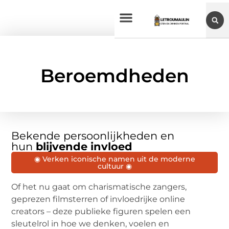
Beroemdheden
Bekende persoonlijkheden en
hun
blijvende invloed
◉ Verken iconische namen uit de moderne
cultuur ◉
Of het nu gaat om charismatische zangers,
geprezen filmsterren of invloedrijke online
creators – deze publieke figuren spelen een
sleutelrol in hoe we denken, voelen en