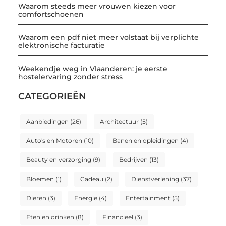
Waarom steeds meer vrouwen kiezen voor
comfortschoenen
Waarom een pdf niet meer volstaat bij verplichte
elektronische facturatie
Weekendje weg in Vlaanderen: je eerste
hostelervaring zonder stress
CATEGORIEËN
Aanbiedingen
(26)
Architectuur
(5)
Auto's en Motoren
(10)
Banen en opleidingen
(4)
Beauty en verzorging
(9)
Bedrijven
(13)
Bloemen
(1)
Cadeau
(2)
Dienstverlening
(37)
Dieren
(3)
Energie
(4)
Entertainment
(5)
Eten en drinken
(8)
Financieel
(3)