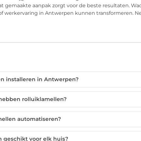
aat gemaakte aanpak zorgt voor de beste resultaten. Wa
- of werkervaring in Antwerpen kunnen transformeren. 
n installeren in Antwerpen?
hebben rolluiklamellen?
amellen automatiseren?
n geschikt voor elk huis?