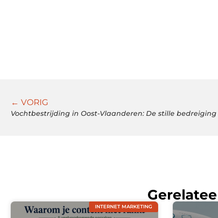
← VORIG
Vochtbestrijding in Oost-Vlaanderen: De stille bedreigin
Gerelatee
INTERNET MARKETING