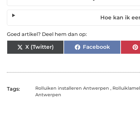
Hoe kan ik ee
Goed artikel? Deel hem dan op:
X (Twitter)
Facebook
Rolluiken installeren Antwerpen
,
Rolluiklame
Tags:
Antwerpen