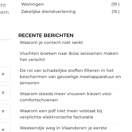
Woningen
(19 )
cht
Zakelijke dienstverlening
(15 )
Neem
RECENTE BERICHTEN
Waarom je content niet rankt
Vluchten boeken naar Ibiza: seizoenen maken
het verschil
De rol van schadelijke stoffen filteren in het
▼
beschermen van gevoelige meetapparatuur en
sensoren
▼
Waarom steeds meer vrouwen kiezen voor
comfortschoenen
Waarom een pdf niet meer volstaat bij
▼
verplichte elektronische facturatie
Weekendje weg in Vlaanderen: je eerste
▼