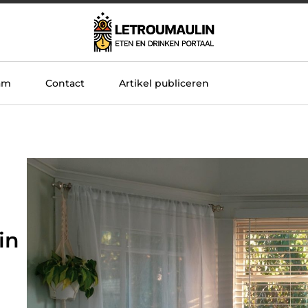
am
Contact
Artikel publiceren
in