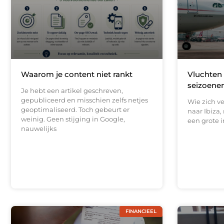
Waarom je content niet rankt
Vluchten 
seizoenen
Je hebt een artikel geschreven,
gepubliceerd en misschien zelfs netjes
Wie zich v
geoptimaliseerd. Toch gebeurt er
naar Ibiza,
weinig. Geen stijging in Google,
een grote i
nauwelijks
FINANCIEEL