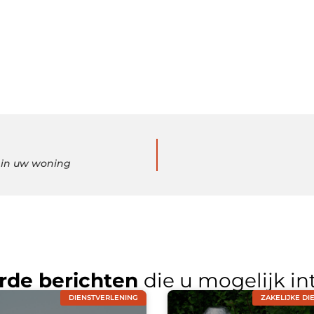
g in uw woning
rde berichten
die u mogelijk in
DIENSTVERLENING
ZAKELIJKE DI