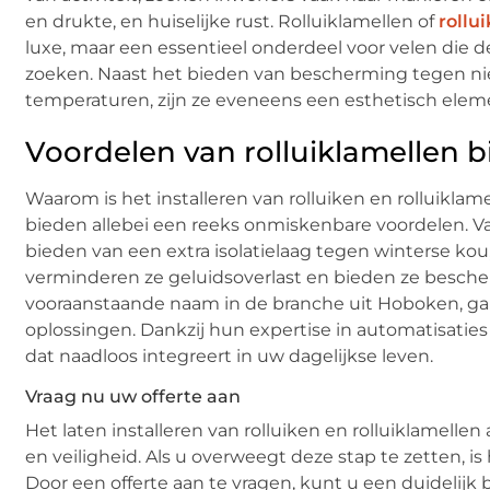
en drukte, en huiselijke rust. Rolluiklamellen of
rollu
luxe, maar een essentieel onderdeel voor velen die d
zoeken. Naast het bieden van bescherming tegen ni
temperaturen, zijn ze eveneens een esthetisch eleme
Voordelen van rolluiklamellen bi
Waarom is het installeren van rolluiken en rolluiklam
bieden allebei een reeks onmiskenbare voordelen. V
bieden van een extra isolatielaag tegen winterse kou,
verminderen ze geluidsoverlast en bieden ze besche
vooraanstaande naam in de branche uit Hoboken, gara
oplossingen. Dankzij hun expertise in automatisaties
dat naadloos integreert in uw dagelijkse leven.
Vraag nu uw offerte aan
Het laten installeren van rolluiken en rolluiklamell
en veiligheid. Als u overweegt deze stap te zetten, i
Door een offerte aan te vragen, kunt u een duidelijk 