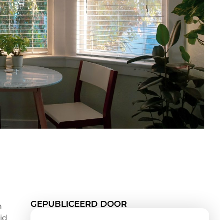
GEPUBLICEERD DOOR
n
id