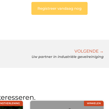
Registreer vandaag nog
VOLGENDE →
Uw partner in industriële gevelreiniging
teresseren.
ENSTVERLENING
WINKELEN