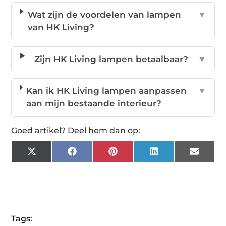
Wat zijn de voordelen van lampen
▼
van HK Living?
Zijn HK Living lampen betaalbaar?
▼
Kan ik HK Living lampen aanpassen
▼
aan mijn bestaande interieur?
Goed artikel? Deel hem dan op:
X
Facebook
Pinterest
LinkedIn
Email
(Twitter)
Tags: