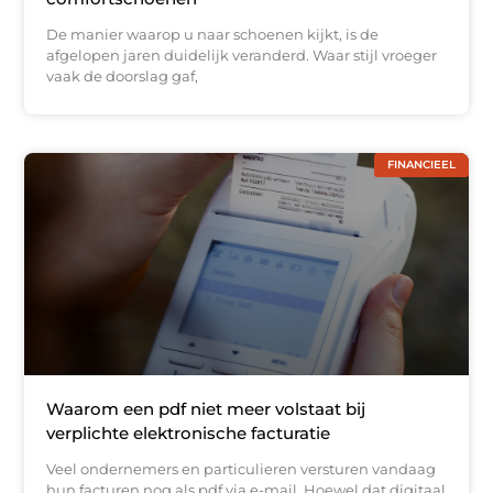
De manier waarop u naar schoenen kijkt, is de
afgelopen jaren duidelijk veranderd. Waar stijl vroeger
vaak de doorslag gaf,
FINANCIEEL
Waarom een pdf niet meer volstaat bij
verplichte elektronische facturatie
Veel ondernemers en particulieren versturen vandaag
hun facturen nog als pdf via e-mail. Hoewel dat digitaal