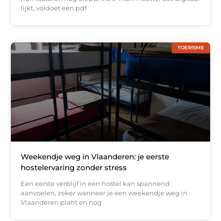
lijkt, voldoet een pdf
TOERISME
Weekendje weg in Vlaanderen: je eerste
hostelervaring zonder stress
Een eerste verblijf in een hostel kan spannend
aanvoelen, zeker wanneer je een weekendje weg in
Vlaanderen plant en nog