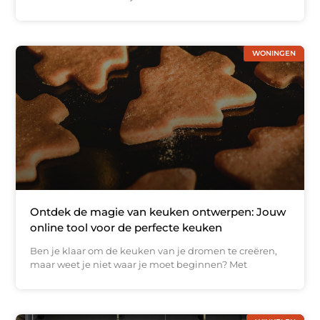
WONINGEN
Ontdek de magie van keuken ontwerpen: Jouw
online tool voor de perfecte keuken
Ben je klaar om de keuken van je dromen te creëren,
maar weet je niet waar je moet beginnen? Met