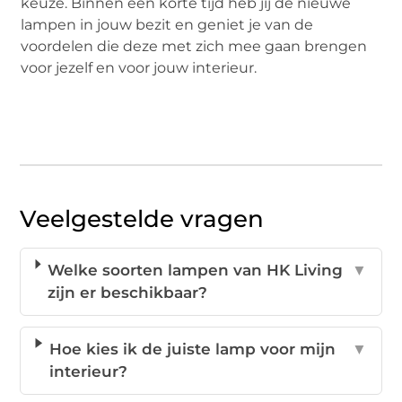
keuze. Binnen een korte tijd heb jij de nieuwe
lampen in jouw bezit en geniet je van de
voordelen die deze met zich mee gaan brengen
voor jezelf en voor jouw interieur.
Veelgestelde vragen
Welke soorten lampen van HK Living
▼
zijn er beschikbaar?
Hoe kies ik de juiste lamp voor mijn
▼
interieur?