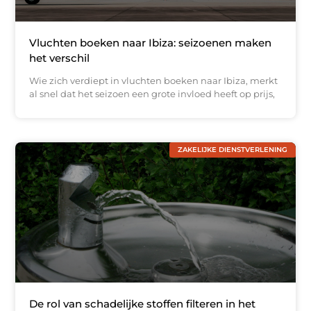
Vluchten boeken naar Ibiza: seizoenen maken
het verschil
Wie zich verdiept in vluchten boeken naar Ibiza, merkt
al snel dat het seizoen een grote invloed heeft op prijs,
ZAKELIJKE DIENSTVERLENING
De rol van schadelijke stoffen filteren in het