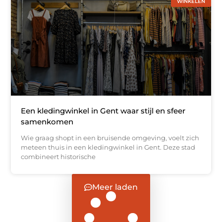
WINKELEN
Een kledingwinkel in Gent waar stijl en sfeer
samenkomen
Wie graag shopt in een bruisende omgeving, voelt zich
meteen thuis in een kledingwinkel in Gent. Deze stad
combineert historische
Meer laden