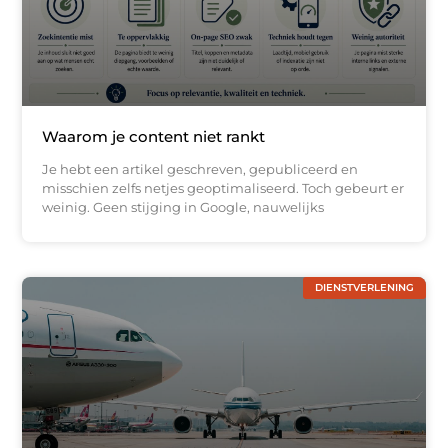
Waarom je content niet rankt
Je hebt een artikel geschreven, gepubliceerd en
misschien zelfs netjes geoptimaliseerd. Toch gebeurt er
weinig. Geen stijging in Google, nauwelijks
DIENSTVERLENING