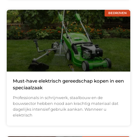
BEDRIJVEN
Must-have elektrisch gereedschap kopen in een
speciaalzaak
Professionals in schrijnwerk, staalbouw en de
bouwsector hebben nood aan krachtig materiaal dat
dagelijks intensief gebruik aankan. Wanneer u
elektrisch