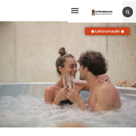
◉ Letroumaulin ◉