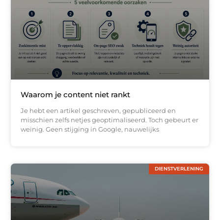
Waarom je content niet rankt
Je hebt een artikel geschreven, gepubliceerd en
misschien zelfs netjes geoptimaliseerd. Toch gebeurt er
weinig. Geen stijging in Google, nauwelijks
DIENSTVERLENING