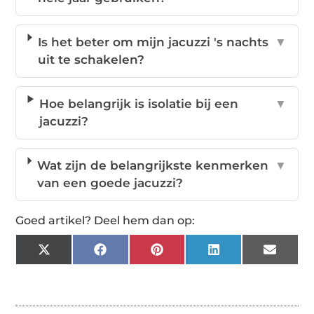
Is het beter om mijn jacuzzi 's nachts
▼
uit te schakelen?
Hoe belangrijk is isolatie bij een
▼
jacuzzi?
Wat zijn de belangrijkste kenmerken
▼
van een goede jacuzzi?
Goed artikel? Deel hem dan op:
X
Facebook
Pinterest
LinkedIn
Email
(Twitter)