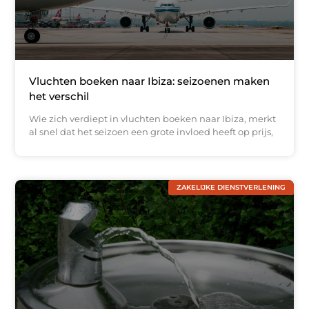
Vluchten boeken naar Ibiza: seizoenen maken
het verschil
Wie zich verdiept in vluchten boeken naar Ibiza, merkt
al snel dat het seizoen een grote invloed heeft op prijs,
ZAKELIJKE DIENSTVERLENING