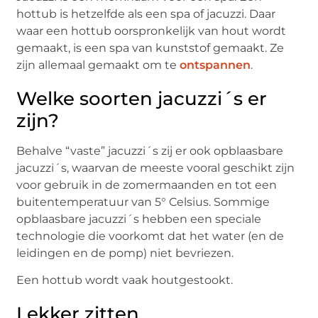
hottub is hetzelfde als een spa of jacuzzi. Daar
waar een hottub oorspronkelijk van hout wordt
gemaakt, is een spa van kunststof gemaakt. Ze
zijn allemaal gemaakt om te
ontspannen
.
Welke soorten jacuzzi´s er
zijn?
Behalve “vaste” jacuzzi´s zij er ook opblaasbare
jacuzzi´s, waarvan de meeste vooral geschikt zijn
voor gebruik in de zomermaanden en tot een
buitentemperatuur van 5° Celsius. Sommige
opblaasbare jacuzzi´s hebben een speciale
technologie die voorkomt dat het water (en de
leidingen en de pomp) niet bevriezen.
Een hottub wordt vaak houtgestookt.
Lekker zitten