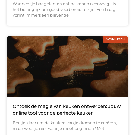
Wanneer je haagplanten online kopen overweegt, is
het belangrijk om goed voorbereid te zijn. Een haag
vormt immers een blijvende
WONINGEN
Ontdek de magie van keuken ontwerpen: Jouw
online tool voor de perfecte keuken
Ben je klaar om de keuken van je dromen te creëren,
maar weet je niet waar je moet beginnen? Met