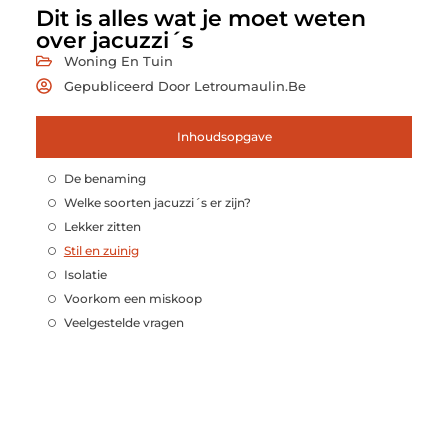
Dit is alles wat je moet weten
over jacuzzi´s
Woning En Tuin
Gepubliceerd Door Letroumaulin.be
Inhoudsopgave
De benaming
Welke soorten jacuzzi´s er zijn?
Lekker zitten
Stil en zuinig
Isolatie
Voorkom een miskoop
Veelgestelde vragen