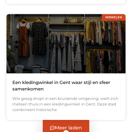
WINKELEN
Een kledingwinkel in Gent waar stijl en sfeer
samenkomen
Wie graag shopt in een bruisende omgeving, voelt zich
meteen thuis in een kledingwinkel in Gent. Deze stad
combineert historische
Meer laden