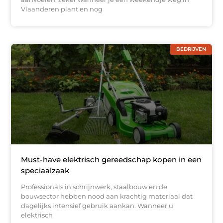
Vlaanderen plant en nog
BEDRIJVEN
Must-have elektrisch gereedschap kopen in een
speciaalzaak
Professionals in schrijnwerk, staalbouw en de
bouwsector hebben nood aan krachtig materiaal dat
dagelijks intensief gebruik aankan. Wanneer u
elektrisch