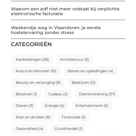
Waarom een pdf niet meer volstaat bij verplichte
elektronische facturatie
Weekendje weg in Vlaanderen: je eerste
hostelervaring zonder stress
CATEGORIEËN
Aanbiedingen
(26)
Architectuur
(5)
Auto's en Motoren
(10)
Banen en opleidingen
(4)
Beauty en verzorging
(9)
Bedrijven
(13)
Bloemen
(1)
Cadeau
(2)
Dienstverlening
(37)
Dieren
(3)
Energie
(4)
Entertainment
(5)
Eten en drinken
(8)
Financieel
(3)
Gezondheid
(4)
Groothandel
(1)