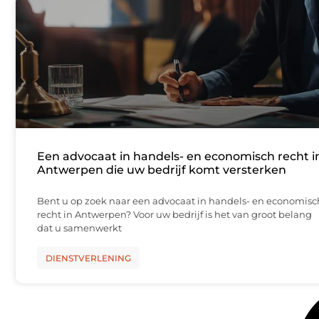
Een advocaat in handels- en economisch recht i
Antwerpen die uw bedrijf komt versterken
Bent u op zoek naar een advocaat in handels- en economisc
recht in Antwerpen? Voor uw bedrijf is het van groot belang
dat u samenwerkt
DIENSTVERLENING