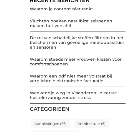
RECENTE BERICHTEN
Waarom je content niet rankt
Vluchten boeken naar Ibiza: seizoenen
maken het verschil
De rol van schadelijke stoffen filteren in het
beschermen van gevoelige meetapparatuur
en sensoren
Waarom steeds meer vrouwen kiezen voor
comfortschoenen
Waarom een pdf niet meer volstaat bij
verplichte elektronische facturatie
Weekendje weg in Vlaanderen: je eerste
hostelervaring zonder stress
CATEGORIEËN
Aanbiedingen
(26)
Architectuur
(5)