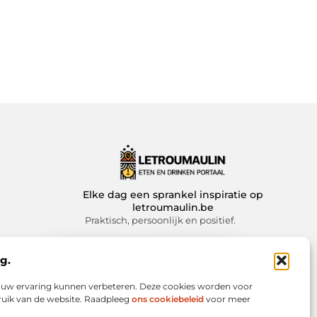
Elke dag een sprankel inspiratie op
letroumaulin.be
Praktisch, persoonlijk en positief.
g.
Website index
Cookiebeleid (EU)
we uw ervaring kunnen verbeteren. Deze cookies worden voor
bruik van de website. Raadpleeg
ons cookiebeleid
voor meer