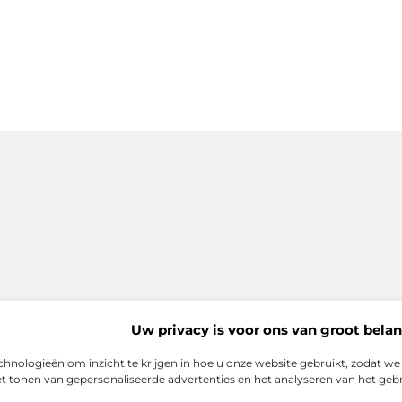
Uw privacy is voor ons van groot belan
echnologieën om inzicht te krijgen in hoe u onze website gebruikt, zodat 
het tonen van gepersonaliseerde advertenties en het analyseren van het ge