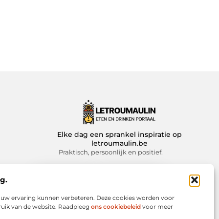
Elke dag een sprankel inspiratie op
letroumaulin.be
Praktisch, persoonlijk en positief.
g.
Website index
Cookiebeleid (EU)
we uw ervaring kunnen verbeteren. Deze cookies worden voor
bruik van de website. Raadpleeg
ons cookiebeleid
voor meer