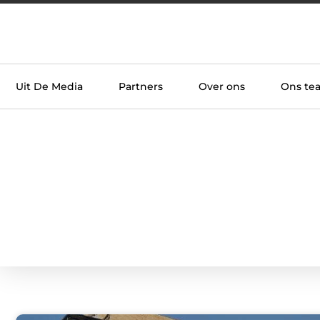
Uit De Media
Partners
Over ons
Ons te