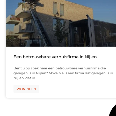
Een betrouwbare verhuisfirma in Nijlen
Bent u op zoek naar een betrouwbare verhuisfirma die
gelegen is in Nijlen? Move Me is een firma dat gelegen is in
Nijlen, dat in
WONINGEN