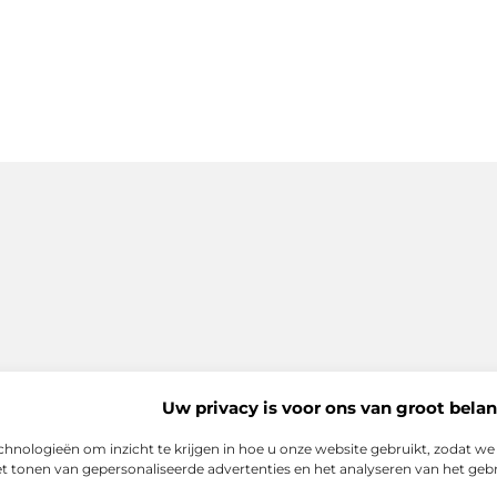
Uw privacy is voor ons van groot belan
echnologieën om inzicht te krijgen in hoe u onze website gebruikt, zodat 
het tonen van gepersonaliseerde advertenties en het analyseren van het ge