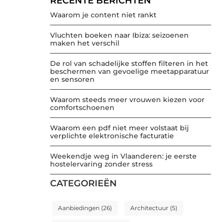
RECENTE BERICHTEN
Waarom je content niet rankt
Vluchten boeken naar Ibiza: seizoenen
maken het verschil
De rol van schadelijke stoffen filteren in het
beschermen van gevoelige meetapparatuur
en sensoren
Waarom steeds meer vrouwen kiezen voor
comfortschoenen
Waarom een pdf niet meer volstaat bij
verplichte elektronische facturatie
Weekendje weg in Vlaanderen: je eerste
hostelervaring zonder stress
CATEGORIEËN
Aanbiedingen
(26)
Architectuur
(5)