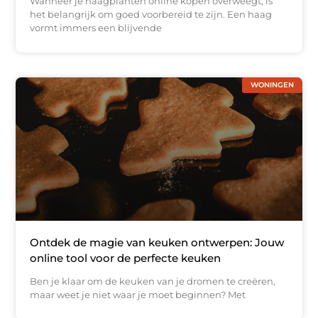
Wanneer je haagplanten online kopen overweegt, is
het belangrijk om goed voorbereid te zijn. Een haag
vormt immers een blijvende
WONINGEN
Ontdek de magie van keuken ontwerpen: Jouw
online tool voor de perfecte keuken
Ben je klaar om de keuken van je dromen te creëren,
maar weet je niet waar je moet beginnen? Met