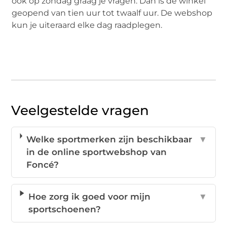
ook op zondag graag je vragen. Dan is de winkel
geopend van tien uur tot twaalf uur. De webshop
kun je uiteraard elke dag raadplegen.
Veelgestelde vragen
Welke sportmerken zijn beschikbaar
▼
in de online sportwebshop van
Foncé?
Hoe zorg ik goed voor mijn
▼
sportschoenen?