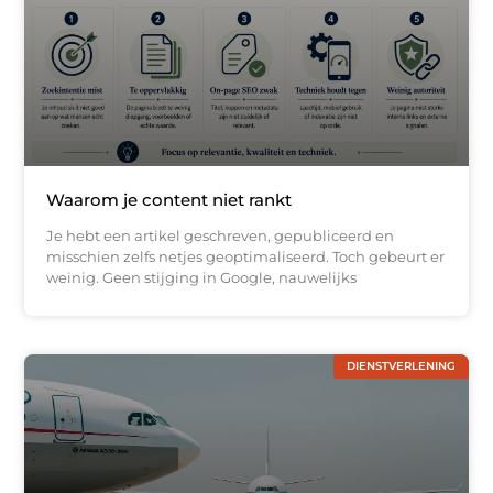
Waarom je content niet rankt
Je hebt een artikel geschreven, gepubliceerd en
misschien zelfs netjes geoptimaliseerd. Toch gebeurt er
weinig. Geen stijging in Google, nauwelijks
DIENSTVERLENING