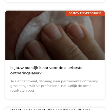
BEAUTY EN VERZORGING
Is jouw praktijk klaar voor de allerbeste
ontharingslaser?
Je ziet het overal, de vraag naar permanente ontharing
groeit en je wilt als professional natuurlijk de beste
resultaten voor