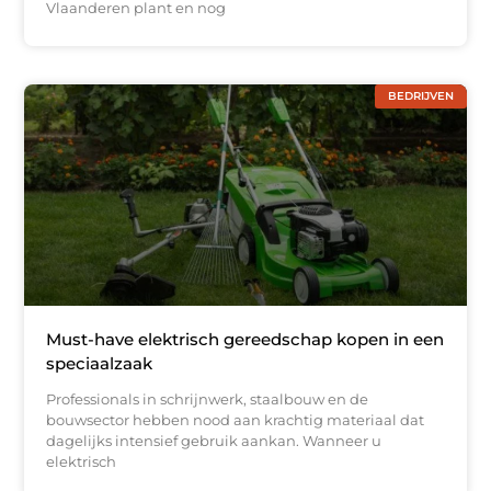
Vlaanderen plant en nog
BEDRIJVEN
Must-have elektrisch gereedschap kopen in een
speciaalzaak
Professionals in schrijnwerk, staalbouw en de
bouwsector hebben nood aan krachtig materiaal dat
dagelijks intensief gebruik aankan. Wanneer u
elektrisch