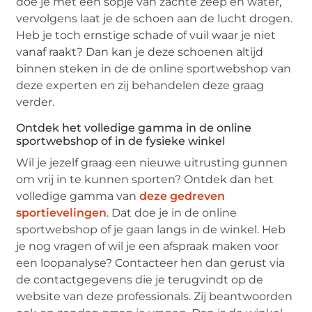
doe je met een sopje van zachte zeep en water,
vervolgens laat je de schoen aan de lucht drogen.
Heb je toch ernstige schade of vuil waar je niet
vanaf raakt? Dan kan je deze schoenen altijd
binnen steken in de de online sportwebshop van
deze experten en zij behandelen deze graag
verder.
Ontdek het volledige gamma in de online
sportwebshop of in de fysieke winkel
Wil je jezelf graag een nieuwe uitrusting gunnen
om vrij in te kunnen sporten? Ontdek dan het
volledige gamma van
deze gedreven
sportievelingen
. Dat doe je in de online
sportwebshop of je gaan langs in de winkel. Heb
je nog vragen of wil je een afspraak maken voor
een loopanalyse? Contacteer hen dan gerust via
de contactgegevens die je terugvindt op de
website van deze professionals. Zij beantwoorden