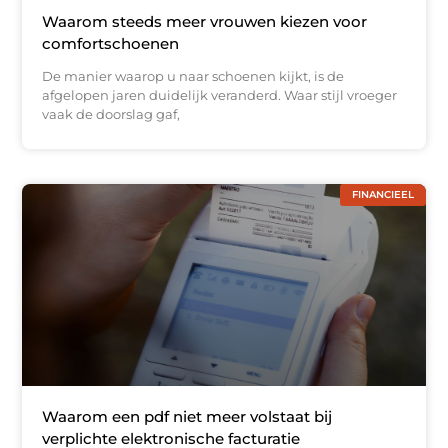
Waarom steeds meer vrouwen kiezen voor
comfortschoenen
De manier waarop u naar schoenen kijkt, is de
afgelopen jaren duidelijk veranderd. Waar stijl vroeger
vaak de doorslag gaf,
FINANCIEEL
Waarom een pdf niet meer volstaat bij
verplichte elektronische facturatie