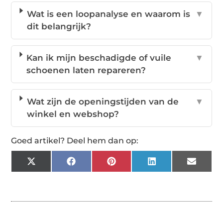
Wat is een loopanalyse en waarom is
▼
dit belangrijk?
Kan ik mijn beschadigde of vuile
▼
schoenen laten repareren?
Wat zijn de openingstijden van de
▼
winkel en webshop?
Goed artikel? Deel hem dan op:
X
Facebook
Pinterest
LinkedIn
Email
(Twitter)