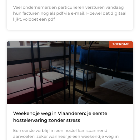
Veel ondernemers en particulieren versturen vandaag
hun facturen nog als pdf via e-mail. Hoewel dat digitaal
lijkt, voldoet een pdf
TOERISME
Weekendje weg in Vlaanderen: je eerste
hostelervaring zonder stress
Een eerste verblijf in een hostel kan spannend
aanvoelen, zeker wanneer je een weekendje weg in