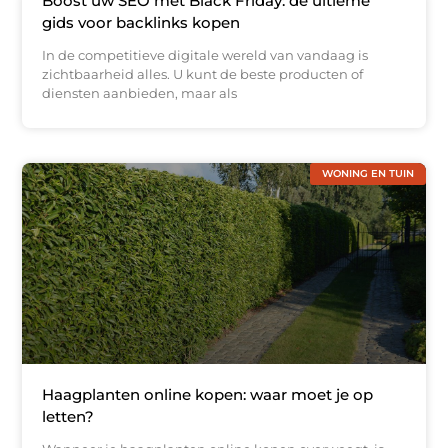
Boost uw SEO met Black Friday: de ultieme
gids voor backlinks kopen
In de competitieve digitale wereld van vandaag is
zichtbaarheid alles. U kunt de beste producten of
diensten aanbieden, maar als
WONING EN TUIN
Haagplanten online kopen: waar moet je op
letten?