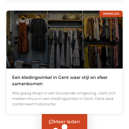
WINKELEN
Een kledingwinkel in Gent waar stijl en sfeer
samenkomen
Wie graag shopt in een bruisende omgeving, voelt zich
meteen thuis in een kledingwinkel in Gent. Deze stad
combineert historische
Meer laden