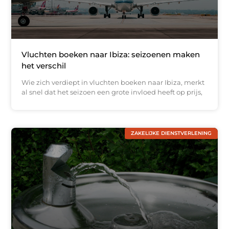
Vluchten boeken naar Ibiza: seizoenen maken
het verschil
Wie zich verdiept in vluchten boeken naar Ibiza, merkt
al snel dat het seizoen een grote invloed heeft op prijs,
ZAKELIJKE DIENSTVERLENING