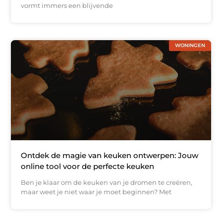
vormt immers een blijvende
WONINGEN
Ontdek de magie van keuken ontwerpen: Jouw
online tool voor de perfecte keuken
Ben je klaar om de keuken van je dromen te creëren,
maar weet je niet waar je moet beginnen? Met