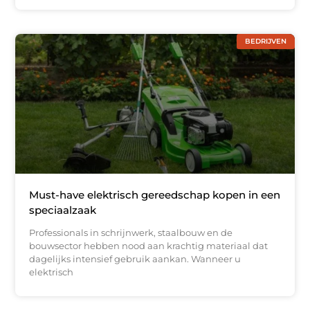
BEDRIJVEN
Must-have elektrisch gereedschap kopen in een
speciaalzaak
Professionals in schrijnwerk, staalbouw en de
bouwsector hebben nood aan krachtig materiaal dat
dagelijks intensief gebruik aankan. Wanneer u
elektrisch