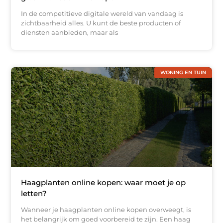
In de competitieve digitale wereld van vandaag is
zichtbaarheid alles. U kunt de beste producten of
diensten aanbieden, maar als
WONING EN TUIN
Haagplanten online kopen: waar moet je op
letten?
Wanneer je haagplanten online kopen overweegt, is
het belangrijk om goed voorbereid te zijn. Een haag