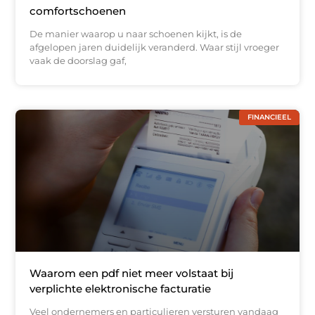
comfortschoenen
De manier waarop u naar schoenen kijkt, is de
afgelopen jaren duidelijk veranderd. Waar stijl vroeger
vaak de doorslag gaf,
FINANCIEEL
Waarom een pdf niet meer volstaat bij
verplichte elektronische facturatie
Veel ondernemers en particulieren versturen vandaag