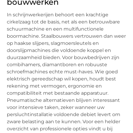
bouwwerken
In schrijnwerkerijen behoort een krachtige
cirkelzaag tot de basis, net als een betrouwbare
schuurmachine en een multifunctionele
boormachine. Staalbouwers vertrouwen dan weer
op haakse slijpers, slagmoersleutels en
doorslijpmachines die voldoende koppel en
duurzaamheid bieden. Voor bouwbedrijven zijn
combihamers, diamantboren en robuuste
schroefmachines echte must-haves. Wie goed
elektrisch gereedschap wil kopen, houdt best
rekening met vermogen, ergonomie en
compatibiliteit met bestaande apparatuur.
Pneumatische alternatieven blijven interessant
voor intensieve taken, zeker wanneer uw
persluchtinstallatie voldoende debiet levert om
zware belasting aan te kunnen. Voor een helder
overzicht van professionele opties vindt u bij