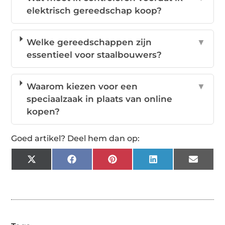
elektrisch gereedschap koop?
Welke gereedschappen zijn
▼
essentieel voor staalbouwers?
Waarom kiezen voor een
▼
speciaalzaak in plaats van online
kopen?
Goed artikel? Deel hem dan op:
X
Facebook
Pinterest
LinkedIn
Email
(Twitter)