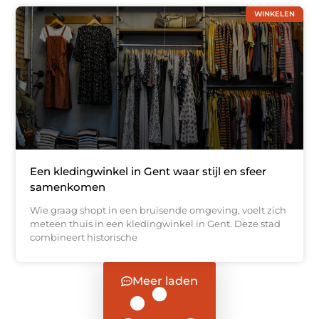
WINKELEN
Een kledingwinkel in Gent waar stijl en sfeer
samenkomen
Wie graag shopt in een bruisende omgeving, voelt zich
meteen thuis in een kledingwinkel in Gent. Deze stad
combineert historische
Meer laden