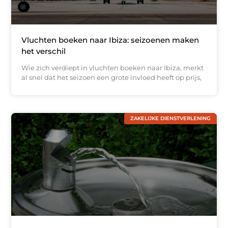
Vluchten boeken naar Ibiza: seizoenen maken
het verschil
Wie zich verdiept in vluchten boeken naar Ibiza, merkt
al snel dat het seizoen een grote invloed heeft op prijs,
ZAKELIJKE DIENSTVERLENING