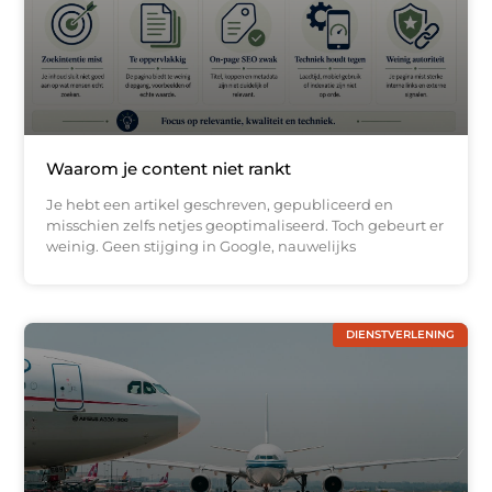
Waarom je content niet rankt
Je hebt een artikel geschreven, gepubliceerd en
misschien zelfs netjes geoptimaliseerd. Toch gebeurt er
weinig. Geen stijging in Google, nauwelijks
DIENSTVERLENING