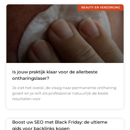
BEAUTY EN VERZORGING
Is jouw praktijk klaar voor de allerbeste
ontharingslaser?
Je ziet het overal, de vraag naar permanente ontharing
groeit en je wilt als professional natuurlijk de beste
resultaten voor
Boost uw SEO met Black Friday: de ultieme
gids voor backlinks kopen