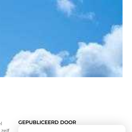
GEPUBLICEERD DOOR
l
zelf