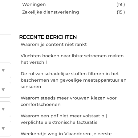
Woningen
(19 )
Zakelijke dienstverlening
(15 )
RECENTE BERICHTEN
Waarom je content niet rankt
Vluchten boeken naar Ibiza: seizoenen maken
het verschil
▼
De rol van schadelijke stoffen filteren in het
beschermen van gevoelige meetapparatuur en
sensoren
▼
Waarom steeds meer vrouwen kiezen voor
comfortschoenen
▼
Waarom een pdf niet meer volstaat bij
verplichte elektronische facturatie
▼
Weekendje weg in Vlaanderen: je eerste