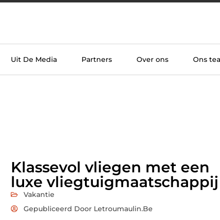
Uit De Media
Partners
Over ons
Ons te
Klassevol vliegen met een
luxe vliegtuigmaatschappij
Vakantie
Gepubliceerd Door Letroumaulin.be