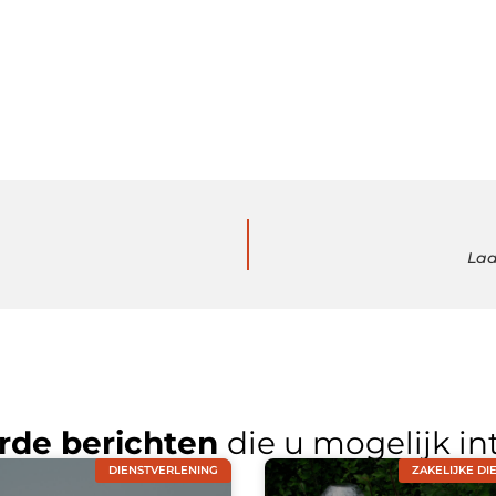
Laa
rde berichten
die u mogelijk in
DIENSTVERLENING
ZAKELIJKE DI