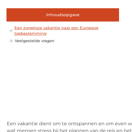
Inhoudsopgave
Een zorgeloze vakantie naar een Europese
topbestemming
Veelgestelde vragen
Een vakantie dient om te ontspannen en om even weg
wat mensen stress bij het plannen van de reis en he