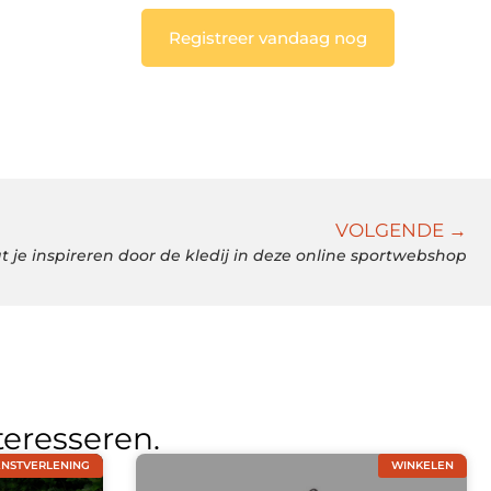
Registreer vandaag nog
VOLGENDE →
t je inspireren door de kledij in deze online sportwebshop
teresseren.
ENSTVERLENING
WINKELEN