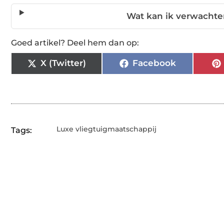
Wat kan ik verwachte
Goed artikel? Deel hem dan op:
X (Twitter)
Facebook
Luxe vliegtuigmaatschappij
Tags: