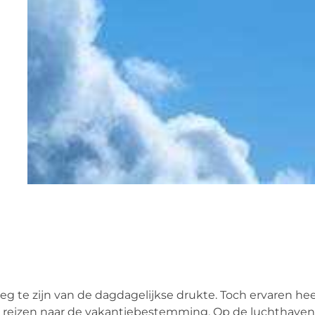
 te zijn van de dagdagelijkse drukte. Toch ervaren hee
t reizen naar de vakantiebestemming. Op de luchthaven 