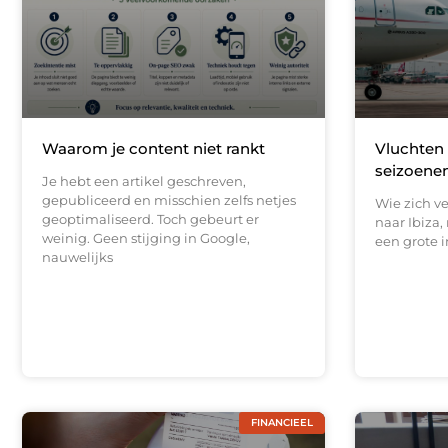
Waarom je content niet rankt
Vluchten 
seizoenen
Je hebt een artikel geschreven,
gepubliceerd en misschien zelfs netjes
Wie zich v
geoptimaliseerd. Toch gebeurt er
naar Ibiza,
weinig. Geen stijging in Google,
een grote i
nauwelijks
FINANCIEEL