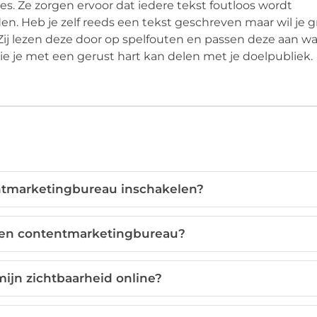
s. Ze zorgen ervoor dat iedere tekst foutloos wordt
den. Heb je zelf reeds een tekst geschreven maar wil je 
Zij lezen deze door op spelfouten en passen deze aan wa
die je met een gerust hart kan delen met je doelpubliek.
ntmarketingbureau inschakelen?
een contentmarketingbureau?
ijn zichtbaarheid online?