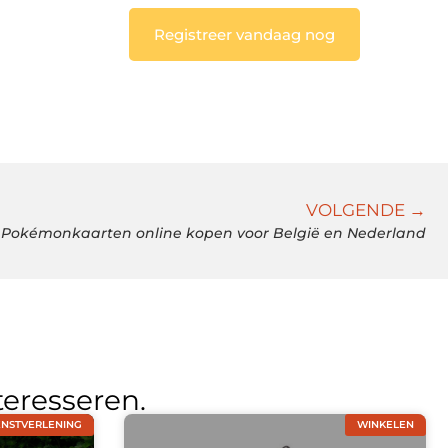
Registreer vandaag nog
VOLGENDE →
Pokémonkaarten online kopen voor België en Nederland
teresseren.
ENSTVERLENING
WINKELEN