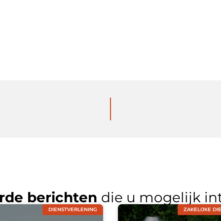
rde berichten
die u mogelijk in
DIENSTVERLENING
ZAKELIJKE DI