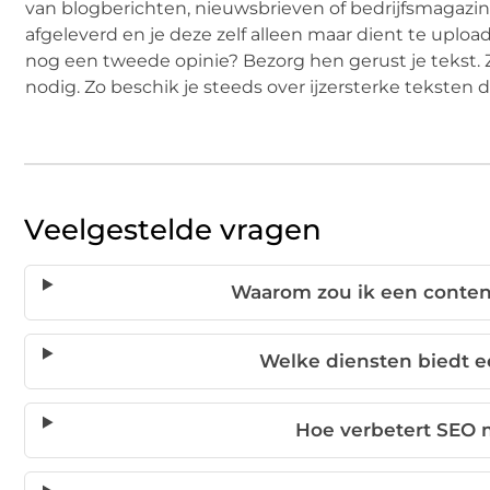
van blogberichten, nieuwsbrieven of bedrijfsmagazine
afgeleverd en je deze zelf alleen maar dient te uploa
nog een tweede opinie? Bezorg hen gerust je tekst. 
nodig. Zo beschik je steeds over ijzersterke teksten 
Veelgestelde vragen
Waarom zou ik een conte
Welke diensten biedt 
Hoe verbetert SEO m