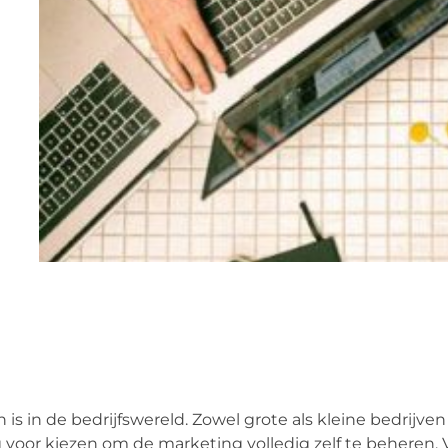
s in de bedrijfswereld. Zowel grote als kleine bedrijven
voor kiezen om de marketing volledig zelf te beheren. 