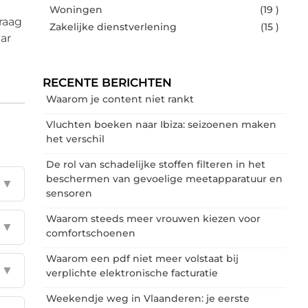
Woningen
(19 )
graag
Zakelijke dienstverlening
(15 )
ar
RECENTE BERICHTEN
Waarom je content niet rankt
Vluchten boeken naar Ibiza: seizoenen maken
het verschil
De rol van schadelijke stoffen filteren in het
beschermen van gevoelige meetapparatuur en
▼
sensoren
Waarom steeds meer vrouwen kiezen voor
▼
comfortschoenen
Waarom een pdf niet meer volstaat bij
▼
verplichte elektronische facturatie
Weekendje weg in Vlaanderen: je eerste