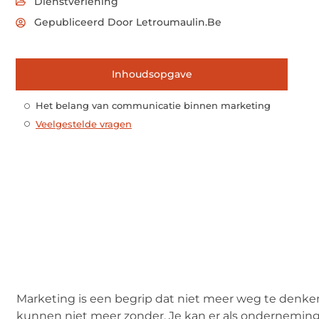
Dienstverlening
Gepubliceerd Door Letroumaulin.be
Inhoudsopgave
Het belang van communicatie binnen marketing
Veelgestelde vragen
Marketing is een begrip dat niet meer weg te denken i
kunnen niet meer zonder. Je kan er als onderneming 