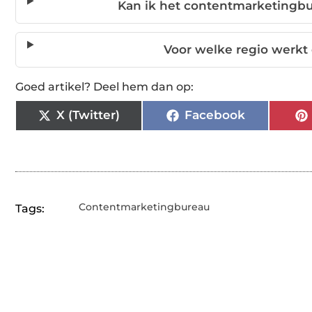
Kan ik het contentmarketingbu
Voor welke regio werkt
Goed artikel? Deel hem dan op:
X (Twitter)
Facebook
Contentmarketingbureau
Tags: