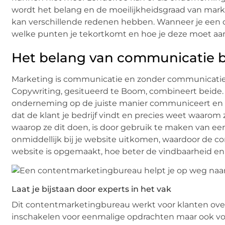
wordt het belang en de moeilijkheidsgraad van marke
kan verschillende redenen hebben. Wanneer je een 
welke punten je tekortkomt en hoe je deze moet a
Het belang van communicatie 
Marketing is communicatie en zonder communicati
Copywriting, gesitueerd te Boom, combineert beide.
onderneming op de juiste manier communiceert en zo
dat de klant je bedrijf vindt en precies weet waaro
waarop ze dit doen, is door gebruik te maken van e
onmiddellijk bij je website uitkomen, waardoor de co
website is opgemaakt, hoe beter de vindbaarheid en
Laat je bijstaan door experts in het vak
Dit contentmarketingbureau werkt voor klanten over
inschakelen voor eenmalige opdrachten maar ook vo