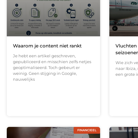
Waarom je content niet rankt
Vluchten 
seizoenen
Je hebt een artikel geschreven,
gepubliceerd en misschien zelfs netjes
Wie zich v
geoptimaliseerd. Toch gebeurt er
naar Ibiza,
weinig. Geen stijging in Google,
een grote i
nauwelijks
FINANCIEEL