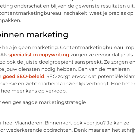
ting onderschat en blijven de gewenste resultaten uit.
contentmarketingbureau inschakelt, weet je precies op
anpakken.
binnen marketing
e heb je geen marketing. Contentmarketingbureau Imp
 Als
specialist in copywriting
zorgen ze ervoor dat je als
 ook de juiste doelgroep(en) aanspreekt. Ze zorgen er
m ze jouw diensten nodig hebben. Een van de manieren
en
goed SEO-beleid
. SEO zorgt ervoor dat potentiële kla
nversie en zichtbaarheid aanzienlijk verhoogt. Hoe beter
 hoe meer kans op verkoop.
 heel Vlaanderen. Binnenkort ook voor jou? Je kan ze
or wederkerende opdrachten. Denk maar aan het schri