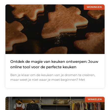
WONINGEN
Ontdek de magie van keuken ontwerpen: Jouw
online tool voor de perfecte keuken
Ben je klaar om de keuken van je dromen te creëren,
maar weet je niet waar je moet beginnen? Met
WINKELEN