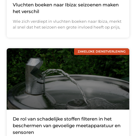
Vluchten boeken naar Ibiza: seizoenen maken
het verschil
Wie zich verdiept in vluchten boeken naar Ibiza, merkt
al snel dat het seizoen een grote invloed heeft op prijs,
ZAKELIJKE DIENSTVERLENING
De rol van schadelijke stoffen filteren in het
beschermen van gevoelige meetapparatuur en
sensoren