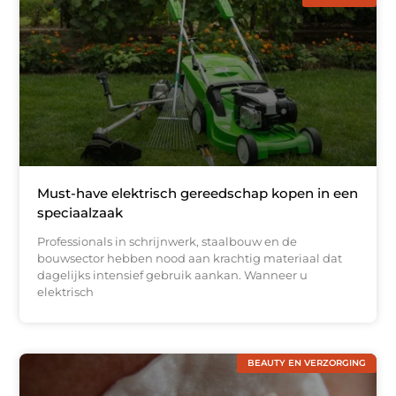
Must-have elektrisch gereedschap kopen in een
speciaalzaak
Professionals in schrijnwerk, staalbouw en de
bouwsector hebben nood aan krachtig materiaal dat
dagelijks intensief gebruik aankan. Wanneer u
elektrisch
BEAUTY EN VERZORGING