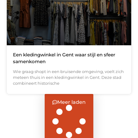
Een kledingwinkel in Gent waar stijl en sfeer
samenkomen
Wie graag shopt in een bruisende omgeving, voelt zich
meteen thuis in een kledingwinkel in Gent. Deze stad
combineert historische
Meer laden