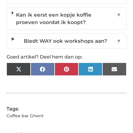
Kan ik eerst een kopje koffie
▼
proeven voordat ik koopt?
Biedt WAY ook workshops aan?
▼
Goed artikel? Deel hem dan op:
X
Facebook
Pinterest
LinkedIn
Email
(Twitter)
Tags:
Coffee bar Ghent