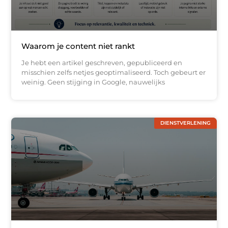
Waarom je content niet rankt
Je hebt een artikel geschreven, gepubliceerd en
misschien zelfs netjes geoptimaliseerd. Toch gebeurt er
weinig. Geen stijging in Google, nauwelijks
DIENSTVERLENING