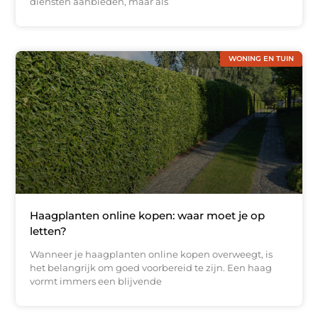
diensten aanbieden, maar als
WONING EN TUIN
Haagplanten online kopen: waar moet je op
letten?
Wanneer je haagplanten online kopen overweegt, is
het belangrijk om goed voorbereid te zijn. Een haag
vormt immers een blijvende