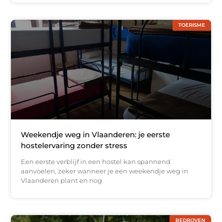
TOERISME
Weekendje weg in Vlaanderen: je eerste
hostelervaring zonder stress
Een eerste verblijf in een hostel kan spannend
aanvoelen, zeker wanneer je een weekendje weg in
Vlaanderen plant en nog
BEDRIJVEN