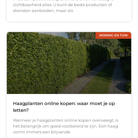
zichtbaarheid alles. U kunt de beste producten of
diensten aanbieden, maar als
WONING EN TUIN
Haagplanten online kopen: waar moet je op
letten?
Wanneer je haagplanten online kopen overweegt, is
het belangrijk om goed voorbereid te zijn. Een haag
vormt immers een blijvende