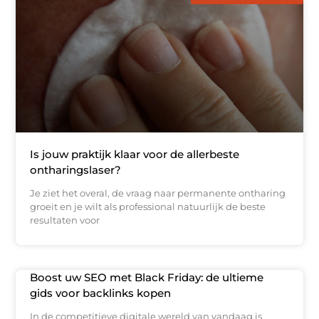
Is jouw praktijk klaar voor de allerbeste
ontharingslaser?
Je ziet het overal, de vraag naar permanente ontharing
groeit en je wilt als professional natuurlijk de beste
resultaten voor
Boost uw SEO met Black Friday: de ultieme
gids voor backlinks kopen
In de competitieve digitale wereld van vandaag is