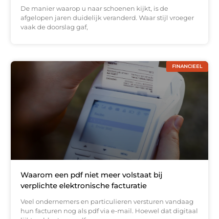
De manier waarop u naar schoenen kijkt, is de
afgelopen jaren duidelijk veranderd. Waar stijl vroeger
vaak de doorslag gaf,
FINANCIEEL
Waarom een pdf niet meer volstaat bij
verplichte elektronische facturatie
Veel ondernemers en particulieren versturen vandaag
hun facturen nog als pdf via e-mail. Hoewel dat digitaal