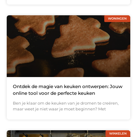
WONINGEN
Ontdek de magie van keuken ontwerpen: Jouw
online tool voor de perfecte keuken
Ben je klaar om de keuken van je dromen te creëren,
maar weet je niet waar je moet beginnen? Met
WINKELEN