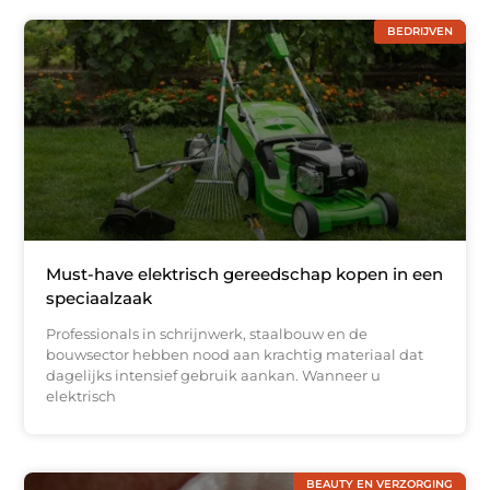
BEDRIJVEN
Must-have elektrisch gereedschap kopen in een
speciaalzaak
Professionals in schrijnwerk, staalbouw en de
bouwsector hebben nood aan krachtig materiaal dat
dagelijks intensief gebruik aankan. Wanneer u
elektrisch
BEAUTY EN VERZORGING