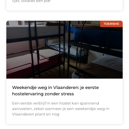
lijkt, voldoet een pdf
TOERISME
Weekendje weg in Vlaanderen: je eerste
hostelervaring zonder stress
Een eerste verblijf in een hostel kan spannend
aanvoelen, zeker wanneer je een weekendje weg in
Vlaanderen plant en nog