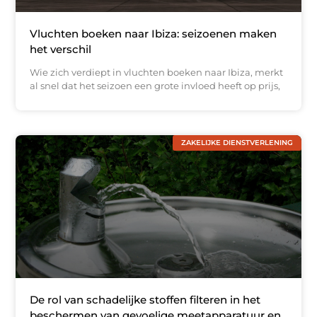
Vluchten boeken naar Ibiza: seizoenen maken
het verschil
Wie zich verdiept in vluchten boeken naar Ibiza, merkt
al snel dat het seizoen een grote invloed heeft op prijs,
ZAKELIJKE DIENSTVERLENING
De rol van schadelijke stoffen filteren in het
beschermen van gevoelige meetapparatuur en