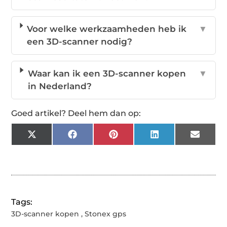
Voor welke werkzaamheden heb ik
▼
een 3D-scanner nodig?
Waar kan ik een 3D-scanner kopen
▼
in Nederland?
Goed artikel? Deel hem dan op:
X
Facebook
Pinterest
LinkedIn
Email
(Twitter)
Tags:
3D-scanner kopen
,
Stonex gps