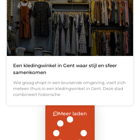
Een kledingwinkel in Gent waar stijl en sfeer
samenkomen
Wie graag shopt in een bruisende omgeving, voelt zich
meteen thuis in een kledingwinkel in Gent. Deze stad
combineert historische
Meer laden