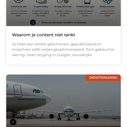
Waarom je content niet rankt
Je hebt een artikel geschreven, gepubliceerd en
misschien zelfs netjes geoptimaliseerd. Toch gebeurt er
weinig. Geen stijging in Google, nauwelijks
DIENSTVERLENING