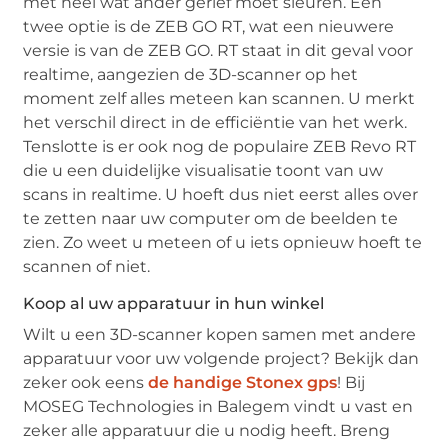
met heel wat ander gerief moet sleuren. Een
twee optie is de ZEB GO RT, wat een nieuwere
versie is van de ZEB GO. RT staat in dit geval voor
realtime, aangezien de 3D-scanner op het
moment zelf alles meteen kan scannen. U merkt
het verschil direct in de efficiëntie van het werk.
Tenslotte is er ook nog de populaire ZEB Revo RT
die u een duidelijke visualisatie toont van uw
scans in realtime. U hoeft dus niet eerst alles over
te zetten naar uw computer om de beelden te
zien. Zo weet u meteen of u iets opnieuw hoeft te
scannen of niet.
Koop al uw apparatuur in hun winkel
Wilt u een 3D-scanner kopen samen met andere
apparatuur voor uw volgende project? Bekijk dan
zeker ook eens
de handige Stonex gps
! Bij
MOSEG Technologies in Balegem vindt u vast en
zeker alle apparatuur die u nodig heeft. Breng