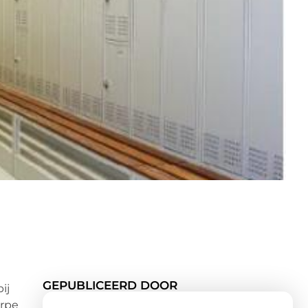
GEPUBLICEERD DOOR
ij
erpe