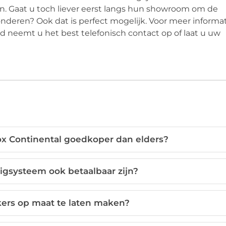
en. Gaat u toch liever eerst langs hun showroom om de
onderen? Ook dat is perfect mogelijk. Voor meer informa
 neemt u het best telefonisch contact op of laat u uw
ox Continental goedkoper dan elders?
igsysteem ook betaalbaar zijn?
kers op maat te laten maken?