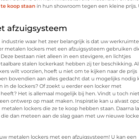
e te koop staan
in hun showroom tegen een kleine prijs.
et afzuigsysteem
 industrie waar het zeer belangrijk is dat uw werkruimte
ker metalen lockers met een afzuigsysteem gebruiken di
ze bestaan niet alleen in een stevigere, en lichtjes
albare stalen lockerkast hebben zij ter beschikking. Al
rs wilt voorzien, hoeft u niet om te kijken naar de prijs
en bovendien aan alles gedacht dat u mogelijks nodig 
n in de lockers? Of zoekt u eerder een locker met
eft? Het is allemaal mogelijk bij hen. Vindt u toch nie
 een ontwerp op maat maken. Inspiratie kan u alvast o
 metalen lockers die ze te koop hebben staan. Daarna la
ie dan meteen aan de slag gaan met uw nieuwe locker
r uw metalen lockers met een afzuigsysteem! U kan een