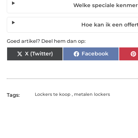
Welke speciale kenme
Hoe kan ik een offer
Goed artikel? Deel hem dan op:
X (Twitter)
Facebook
Lockers te koop
,
metalen lockers
Tags: