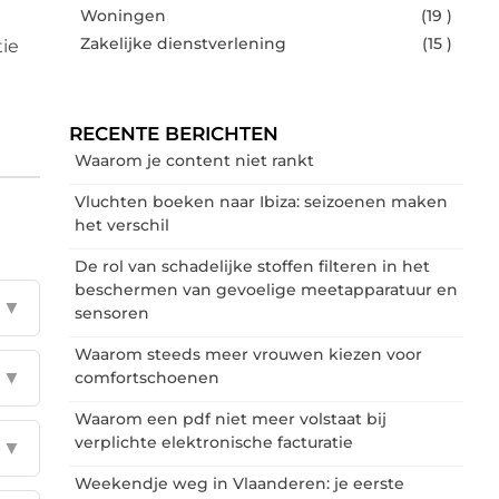
Woningen
(19 )
Zakelijke dienstverlening
(15 )
tie
RECENTE BERICHTEN
Waarom je content niet rankt
Vluchten boeken naar Ibiza: seizoenen maken
het verschil
De rol van schadelijke stoffen filteren in het
beschermen van gevoelige meetapparatuur en
▼
sensoren
Waarom steeds meer vrouwen kiezen voor
▼
comfortschoenen
Waarom een pdf niet meer volstaat bij
verplichte elektronische facturatie
▼
Weekendje weg in Vlaanderen: je eerste