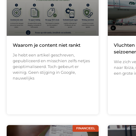
Waarom je content niet rankt
Vluchten 
seizoenen
Je hebt een artikel geschreven,
gepubliceerd en misschien zelfs netjes
Wie zich v
geoptimaliseerd. Toch gebeurt er
naar Ibiza,
weinig. Geen stijging in Google,
een grote i
nauwelijks
FINANCIEEL