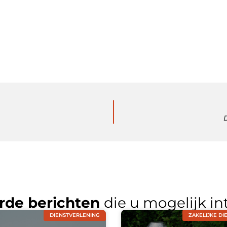
rde berichten
die u mogelijk in
DIENSTVERLENING
ZAKELIJKE DI