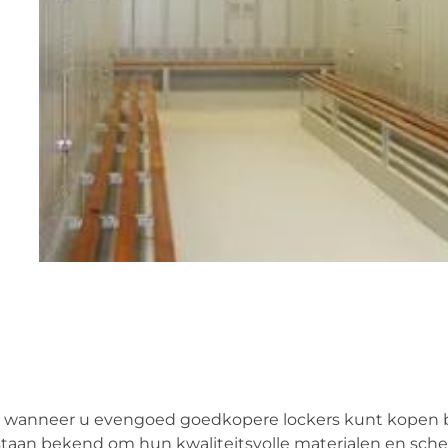
s, wanneer u evengoed goedkopere lockers kunt kopen b
taan bekend om hun kwaliteitsvolle materialen en sch