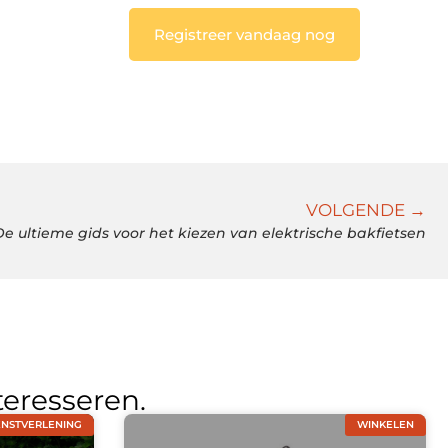
Registreer vandaag nog
VOLGENDE →
De ultieme gids voor het kiezen van elektrische bakfietsen
teresseren.
ENSTVERLENING
WINKELEN