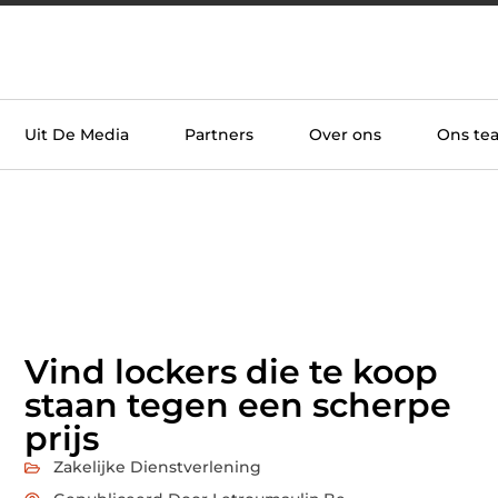
Uit De Media
Partners
Over ons
Ons te
Vind lockers die te koop
staan tegen een scherpe
prijs
Zakelijke Dienstverlening