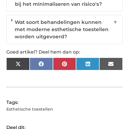
bij het minimaliseren van risico's?
Wat soort behandelingen kunnen
▼
met moderne esthetische toestellen
worden uitgevoerd?
Goed artikel? Deel hem dan op:
X
Facebook
Pinterest
LinkedIn
Email
(Twitter)
Tags:
Esthetische toestellen
Deel dit: