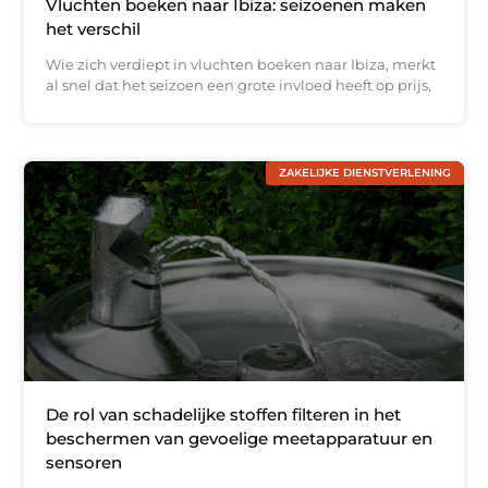
Vluchten boeken naar Ibiza: seizoenen maken
het verschil
Wie zich verdiept in vluchten boeken naar Ibiza, merkt
al snel dat het seizoen een grote invloed heeft op prijs,
ZAKELIJKE DIENSTVERLENING
De rol van schadelijke stoffen filteren in het
beschermen van gevoelige meetapparatuur en
sensoren