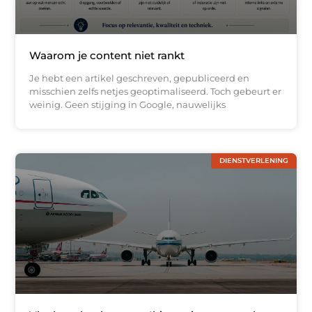
Waarom je content niet rankt
Je hebt een artikel geschreven, gepubliceerd en
misschien zelfs netjes geoptimaliseerd. Toch gebeurt er
weinig. Geen stijging in Google, nauwelijks
DIENSTVERLENING