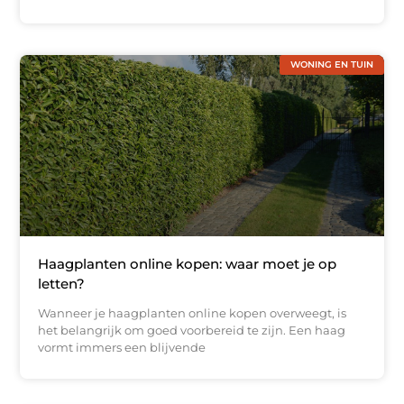
WONING EN TUIN
Haagplanten online kopen: waar moet je op
letten?
Wanneer je haagplanten online kopen overweegt, is
het belangrijk om goed voorbereid te zijn. Een haag
vormt immers een blijvende