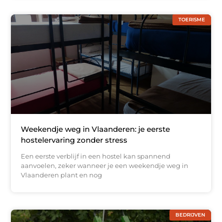
TOERISME
Weekendje weg in Vlaanderen: je eerste
hostelervaring zonder stress
Een eerste verblijf in een hostel kan spannend
aanvoelen, zeker wanneer je een weekendje weg in
Vlaanderen plant en nog
BEDRIJVEN