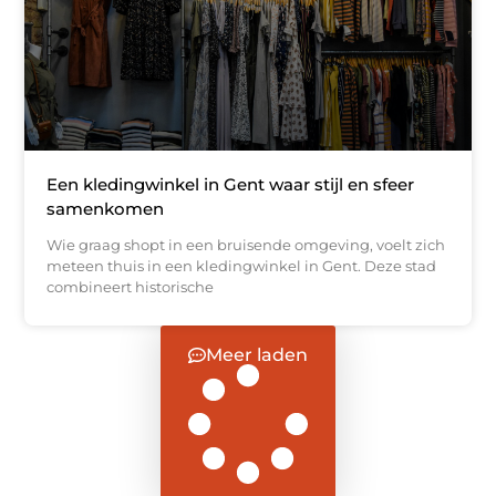
Een kledingwinkel in Gent waar stijl en sfeer
samenkomen
Wie graag shopt in een bruisende omgeving, voelt zich
meteen thuis in een kledingwinkel in Gent. Deze stad
combineert historische
Meer laden