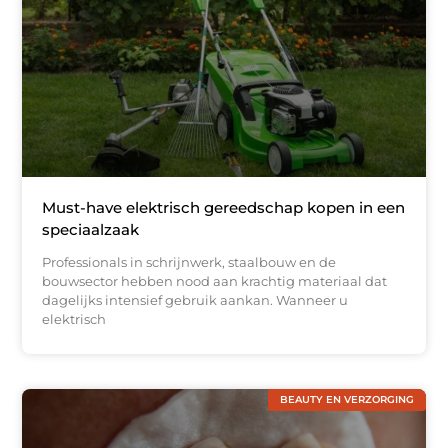
Must-have elektrisch gereedschap kopen in een
speciaalzaak
Professionals in schrijnwerk, staalbouw en de
bouwsector hebben nood aan krachtig materiaal dat
dagelijks intensief gebruik aankan. Wanneer u
elektrisch
BEAUTY EN VERZORGING