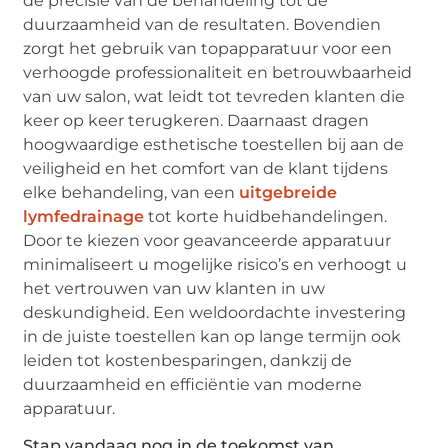
de precisie van de behandeling tot de
duurzaamheid van de resultaten. Bovendien
zorgt het gebruik van topapparatuur voor een
verhoogde professionaliteit en betrouwbaarheid
van uw salon, wat leidt tot tevreden klanten die
keer op keer terugkeren. Daarnaast dragen
hoogwaardige esthetische toestellen bij aan de
veiligheid en het comfort van de klant tijdens
elke behandeling, van een
uitgebreide
lymfedrainage
tot korte huidbehandelingen.
Door te kiezen voor geavanceerde apparatuur
minimaliseert u mogelijke risico’s en verhoogt u
het vertrouwen van uw klanten in uw
deskundigheid. Een weldoordachte investering
in de juiste toestellen kan op lange termijn ook
leiden tot kostenbesparingen, dankzij de
duurzaamheid en efficiëntie van moderne
apparatuur.
Stap vandaag nog in de toekomst van