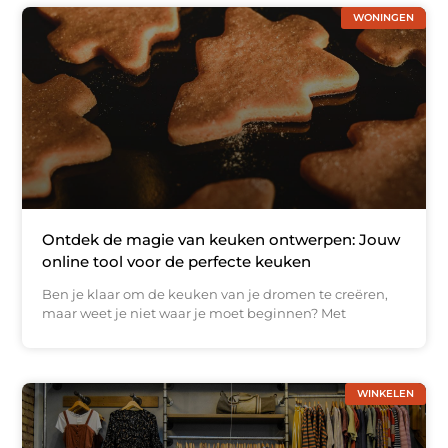
WONINGEN
Ontdek de magie van keuken ontwerpen: Jouw
online tool voor de perfecte keuken
Ben je klaar om de keuken van je dromen te creëren,
maar weet je niet waar je moet beginnen? Met
WINKELEN