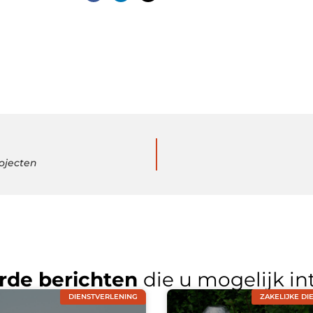
rojecten
rde berichten
die u mogelijk in
DIENSTVERLENING
ZAKELIJKE DI