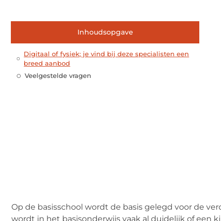
Inhoudsopgave
Digitaal of fysiek; je vind bij deze specialisten een
breed aanbod
Veelgestelde vragen
Op de basisschool wordt de basis gelegd voor de ve
wordt in het basisonderwijs vaak al duidelijk of een 