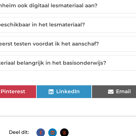
nheim ook digitaal lesmateriaal aan?
eschikbaar in het lesmateriaal?
eerst testen voordat ik het aanschaf?
iaal belangrijk in het basisonderwijs?
Pinterest
LinkedIn
Email
Deel dit: