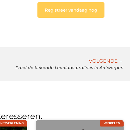
Registreer vandaag nog
VOLGENDE →
Proef de bekende Leonidas-pralines in Antwerpen
teresseren.
ENSTVERLENING
WINKELEN