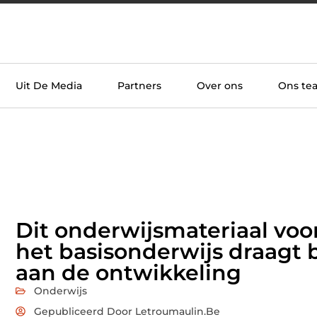
Uit De Media
Partners
Over ons
Ons te
Dit onderwijsmateriaal voo
het basisonderwijs draagt b
aan de ontwikkeling
Onderwijs
Gepubliceerd Door Letroumaulin.be