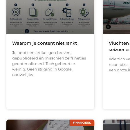
Waarom je content niet rankt
Vluchten 
seizoenen
Je hebt een artikel geschreven,
gepubliceerd en misschien zelfs netjes
Wie zich v
geoptimaliseerd. Toch gebeurt er
naar Ibiza,
weinig. Geen stijging in Google,
een grote i
nauwelijks
FINANCIEEL