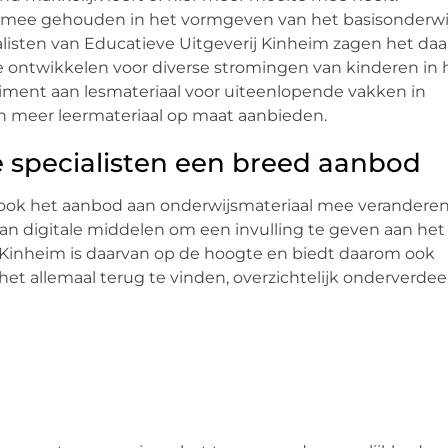
ng mee gehouden in het vormgeven van het basisonderwi
ialisten van Educatieve Uitgeverij Kinheim zagen het da
 ontwikkelen voor diverse stromingen van kinderen in 
ortiment aan lesmateriaal voor uiteenlopende vakken in
gen meer leermateriaal op maat aanbieden.
eze specialisten een breed aanbod
ook het aanbod aan onderwijsmateriaal mee veranderen.
n digitale middelen om een invulling te geven aan het
 Kinheim is daarvan op de hoogte en biedt daarom ook
 het allemaal terug te vinden, overzichtelijk onderverdee