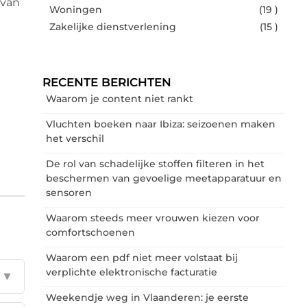
 van
Woningen
(19 )
Zakelijke dienstverlening
(15 )
RECENTE BERICHTEN
Waarom je content niet rankt
Vluchten boeken naar Ibiza: seizoenen maken
het verschil
De rol van schadelijke stoffen filteren in het
beschermen van gevoelige meetapparatuur en
sensoren
Waarom steeds meer vrouwen kiezen voor
comfortschoenen
Waarom een pdf niet meer volstaat bij
verplichte elektronische facturatie
▼
Weekendje weg in Vlaanderen: je eerste