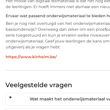
Het mooie van digitaal lesmateriaal is dat het nog 
de leerlingen. Er hoeft immers niet alsmaar een nie
Ervaar wat passend onderwijsmateriaal te bieden he
Ben je nog niet overtuigd van het onderwijsmateriaal
basisonderwijs? Overweeg dan zeker om een proefpakke
serie toegestuurd en kun je ervaren welke niveauve
onderwijsmateriaal. Geef jouw leerlingen de kans om
uitgeverij als je vragen hebt.
https://www.kinheim.be/
Veelgestelde vragen
Wat maakt het onderwijsmateriaal va