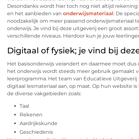
Desondanks wordt hier toch nog niet altijd rekeni
en het aanbieden van
onderwijsmateriaal
. De spec
noodzakelijk om meer passend onderwijsmateriaal te
onderwijs. Je vind bij deze uitgeverij een groot ass
verschillende niveaus. Hierdoor kun je jouw leerlin
Digitaal of fysiek; je vind bij d
Het basisonderwijs verandert en daarmee moet dus 
het onderwijs wordt steeds meer gebruik gemaakt va
leerprogramma. Het team van Educatieve Uitgeverij
digitaal lesmateriaal aan, op maat. Op hun website is
de diverse vakgebieden zoals:
Taal
Rekenen
Aardrijkskunde
Geschiedenis