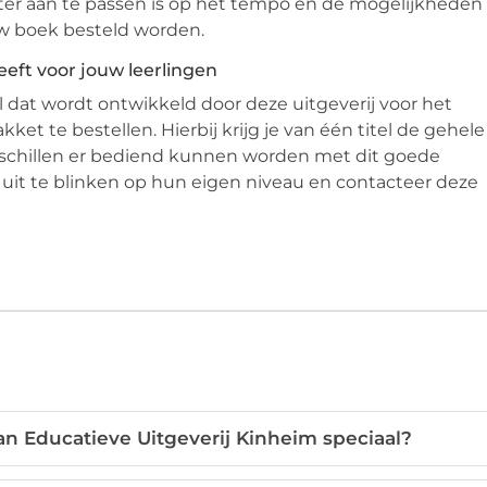
beter aan te passen is op het tempo en de mogelijkheden
uw boek besteld worden.
eft voor jouw leerlingen
 dat wordt ontwikkeld door deze uitgeverij voor het
t te bestellen. Hierbij krijg je van één titel de gehele
rschillen er bediend kunnen worden met dit goede
 uit te blinken op hun eigen niveau en contacteer deze
n Educatieve Uitgeverij Kinheim speciaal?