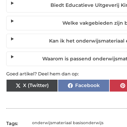
Biedt Educatieve Uitgeverij Ki
Welke vakgebieden zijn b
Kan ik het onderwijsmateriaal 
Waarom is passend onderwijsmater
Goed artikel? Deel hem dan op:
X (Twitter)
Facebook
onderwijsmateriaal basisonderwijs
Tags: