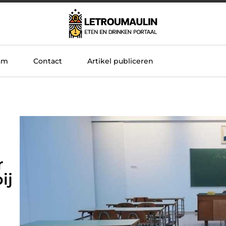
am
Contact
Artikel publiceren
r
ij