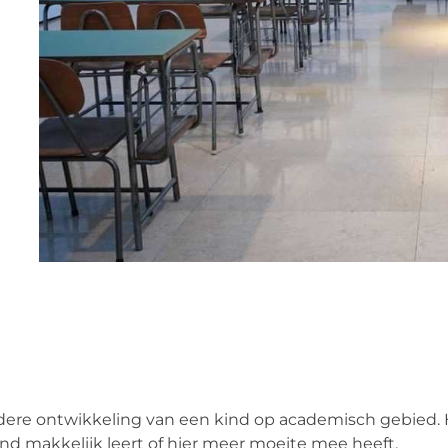
rdere ontwikkeling van een kind op academisch gebied.
kind makkelijk leert of hier meer moeite mee heeft.