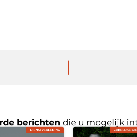
rde berichten
die u mogelijk in
DIENSTVERLENING
ZAKELIJKE DI