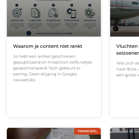
Waarom je content niet rankt
Vluchten 
seizoenen
Je hebt een artikel geschreven,
gepubliceerd en misschien zelfs netjes
Wie zich v
geoptimaliseerd. Toch gebeurt er
naar Ibiza,
weinig. Geen stijging in Google,
een grote i
nauwelijks
FINANCIEEL