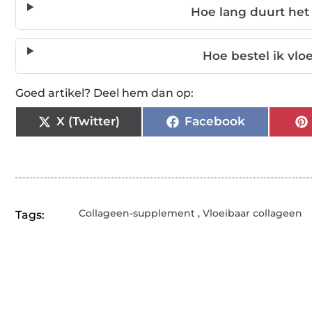
Hoe lang duurt het 
Hoe bestel ik vlo
Goed artikel? Deel hem dan op:
X (Twitter)
Facebook
Collageen-supplement
,
Vloeibaar collageen
Tags: