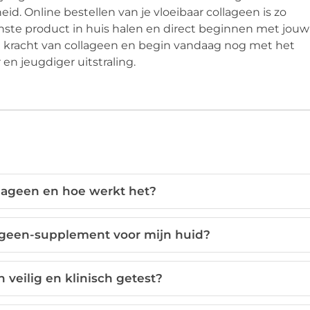
. Online bestellen van je vloeibaar collageen is zo
nste product in huis halen en direct beginnen met jouw
de kracht van collageen en begin vandaag nog met het
en jeugdiger uitstraling.
llageen en hoe werkt het?
ageen-supplement voor mijn huid?
n veilig en klinisch getest?