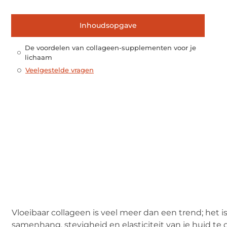
Inhoudsopgave
De voordelen van collageen-supplementen voor je
lichaam
Veelgestelde vragen
Vloeibaar collageen is veel meer dan een trend; het 
samenhang, stevigheid en elasticiteit van je huid 