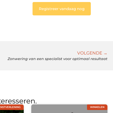
Registreer vandaag nog
VOLGENDE →
Zonwering van een specialist voor optimaal resultaat
teresseren.
ENSTVERLENING
WINKELEN