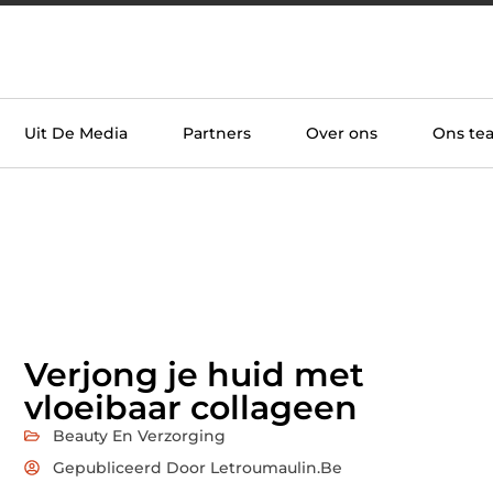
Uit De Media
Partners
Over ons
Ons te
Verjong je huid met
vloeibaar collageen
Beauty En Verzorging
Gepubliceerd Door Letroumaulin.be