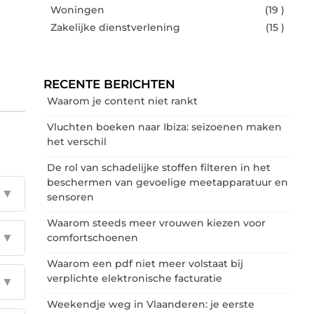
Woningen
(19 )
Zakelijke dienstverlening
(15 )
RECENTE BERICHTEN
Waarom je content niet rankt
Vluchten boeken naar Ibiza: seizoenen maken
het verschil
De rol van schadelijke stoffen filteren in het
beschermen van gevoelige meetapparatuur en
▼
sensoren
Waarom steeds meer vrouwen kiezen voor
▼
comfortschoenen
Waarom een pdf niet meer volstaat bij
verplichte elektronische facturatie
▼
Weekendje weg in Vlaanderen: je eerste