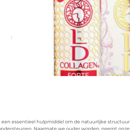
is een essentieel hulpmiddel om de natuurlijke structuur
te ondersteunen. Naarmate we ouder worden, neemt onze