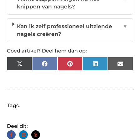
knippen van nagels?
Kan ik zelf professioneel uitziende
▼
nagels creëren?
Goed artikel? Deel hem dan op:
X
Facebook
Pinterest
LinkedIn
Email
(Twitter)
Tags:
Deel dit: