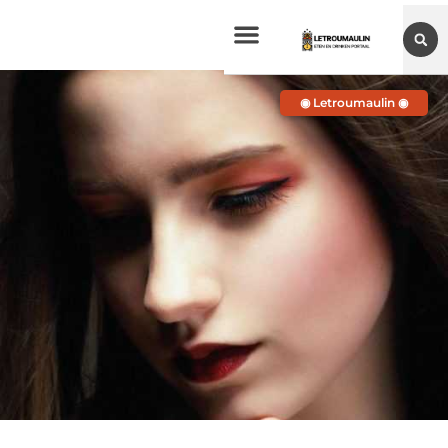
◉ Letroumaulin ◉