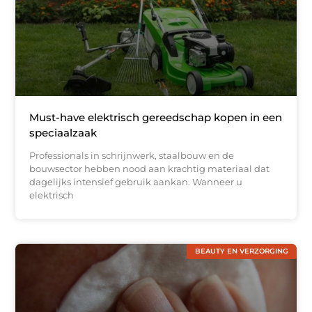
Must-have elektrisch gereedschap kopen in een
speciaalzaak
Professionals in schrijnwerk, staalbouw en de
bouwsector hebben nood aan krachtig materiaal dat
dagelijks intensief gebruik aankan. Wanneer u
elektrisch
BEAUTY EN VERZORGING