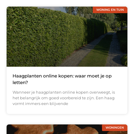
WONING EN TUIN
Haagplanten online kopen: waar moet je op
letten?
Wanneer je haagplanten online kopen overweegt, is
het belangrijk om goed voorbereid te zijn. Een haag
vormt immers een blijvende
WONINGEN