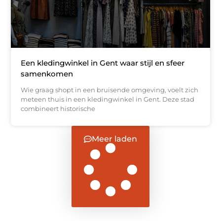
Een kledingwinkel in Gent waar stijl en sfeer
samenkomen
Wie graag shopt in een bruisende omgeving, voelt zich
meteen thuis in een kledingwinkel in Gent. Deze stad
combineert historische
Meer laden