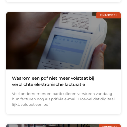
FINANCIEEL
Waarom een pdf niet meer volstaat bij
verplichte elektronische facturatie
Veel ondernemers en particulieren versturen vandaag
hun facturen nog als pdf via e-mail. Hoewel dat digitaal
lijkt, voldoet een pdf