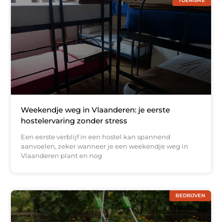
TOERISME
Weekendje weg in Vlaanderen: je eerste
hostelervaring zonder stress
Een eerste verblijf in een hostel kan spannend
aanvoelen, zeker wanneer je een weekendje weg in
Vlaanderen plant en nog
BEDRIJVEN