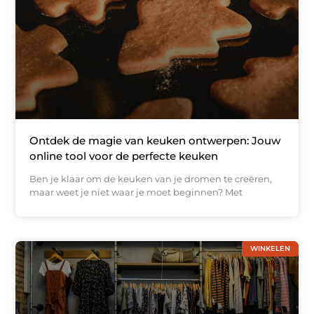
Ontdek de magie van keuken ontwerpen: Jouw
online tool voor de perfecte keuken
Ben je klaar om de keuken van je dromen te creëren,
maar weet je niet waar je moet beginnen? Met
WINKELEN