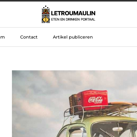
am
Contact
Artikel publiceren