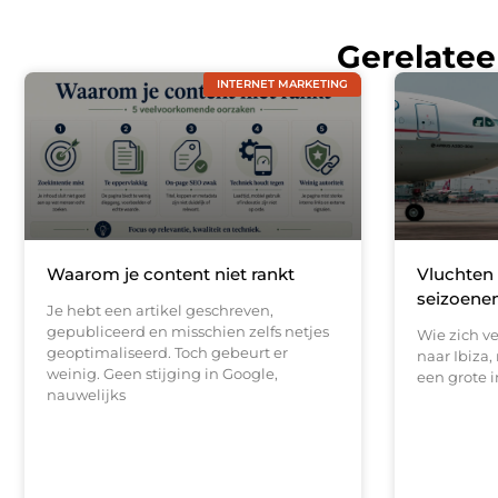
Gerelatee
INTERNET MARKETING
Waarom je content niet rankt
Vluchten 
seizoenen
Je hebt een artikel geschreven,
gepubliceerd en misschien zelfs netjes
Wie zich v
geoptimaliseerd. Toch gebeurt er
naar Ibiza,
weinig. Geen stijging in Google,
een grote i
nauwelijks