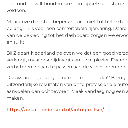
topconditie wilt houden, onze autopoetsdiensten z
voldoen.
Maar onze diensten beperken zich niet tot het exteri
belangrijk is voor een comfortabele rijervaring. Daa
Van de bekleding tot het dashboard zorgen we ervoor 
en ruikt.
Bij Ziebart Nederland geloven we dat een goed verzo
verlengt, maar ook bijdraagt aan uw rijplezier. Daar
verbeteren en aan te passen aan de veranderende b
Dus waarom genoegen nemen met minder? Breng uw 
uitzonderlijke resultaten van onze professionele auto
aanvoelen dan ooit tevoren. Maak vandaag nog een a
maken.
https://ziebartnederland.nl/auto-poetser/