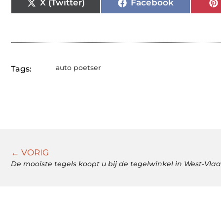
X (Twitter)
Facebook
auto poetser
Tags:
← VORIG
De mooiste tegels koopt u bij de tegelwinkel in West-Vl