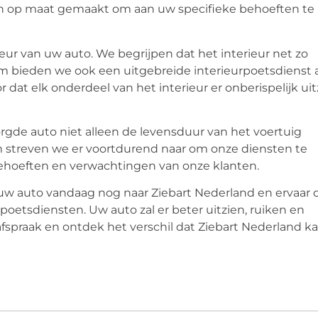
ijn op maat gemaakt om aan uw specifieke behoeften te
eur van uw auto. We begrijpen dat het interieur net zo
rom bieden we ook een uitgebreide interieurpoetsdienst 
dat elk onderdeel van het interieur er onberispelijk uit
rgde auto niet alleen de levensduur van het voertuig
om streven we er voortdurend naar om onze diensten te
ehoeften en verwachtingen van onze klanten.
auto vandaag nog naar Ziebart Nederland en ervaar 
poetsdiensten. Uw auto zal er beter uitzien, ruiken en
fspraak en ontdek het verschil dat Ziebart Nederland k