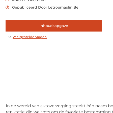
Gepubliceerd Door Letroumaulin.be
Inhoudsopgave
Veelgestelde vragen
In de wereld van autoverzorging steekt één naam bov
reputatie zijn we trots om de favoriete bestemming t