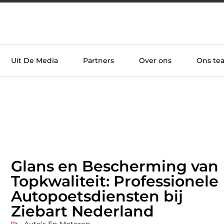
Uit De Media
Partners
Over ons
Ons te
Glans en Bescherming van
Topkwaliteit: Professionele
Autopoetsdiensten bij
Ziebart Nederland
Auto's En Motoren