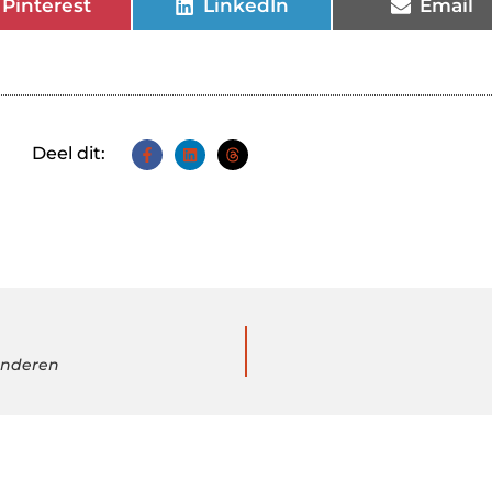
Pinterest
LinkedIn
Email
Deel dit:
aanderen