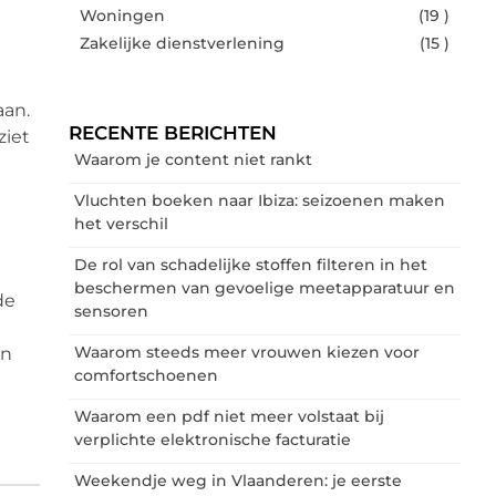
Woningen
(19 )
Zakelijke dienstverlening
(15 )
aan.
RECENTE BERICHTEN
ziet
Waarom je content niet rankt
Vluchten boeken naar Ibiza: seizoenen maken
het verschil
De rol van schadelijke stoffen filteren in het
beschermen van gevoelige meetapparatuur en
de
sensoren
Waarom steeds meer vrouwen kiezen voor
an
comfortschoenen
Waarom een pdf niet meer volstaat bij
verplichte elektronische facturatie
Weekendje weg in Vlaanderen: je eerste