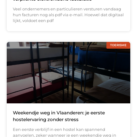
Veel ondernemers en particulieren versturen vandaag
hun facturen nog als pdf via e-mail. Hoewel dat digitaal
lijkt, voldoet een pdf
TOERISME
Weekendje weg in Vlaanderen: je eerste
hostelervaring zonder stress
Een eerste verblijf in een hostel kan spannend
aanvoelen, zeker wanneer je een weekendje weg in