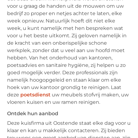
voor u graag de handen uit de mouwen om uw
bedrijf zo proper en netjes achter te laten, elke
week opnieuw. Natuurlijk hoeft dit niet elke
week, u kunt namelijk met hen bespreken wat
voor u het beste uitkomt. Zij geloven namelijk in
de kracht van een onberispelijke schone
werkplek, zonder dat u veel aan uw hoofd moet
hebben. Van het onderhoud van kantoren,
poetsadvies en sanitaire hygiëne, zij helpen u zo
goed mogelijk verder. Deze professionals zijn
namelijk hoogopgeleid en staan klaar om elke
hoek van uw kantoor grondig te reinigen. Laat
deze
poetsdienst
uw meubels stofvrij maken, uw
vloeren kuisen en uw ramen reinigen.
Ontdek hun aanbod
Deze kuisfirma uit Oostende staat elke dag voor u
klaar en kan u makkelijk contacteren. Zij bieden
trouwens een groot aanbod van diensten aan, zijn