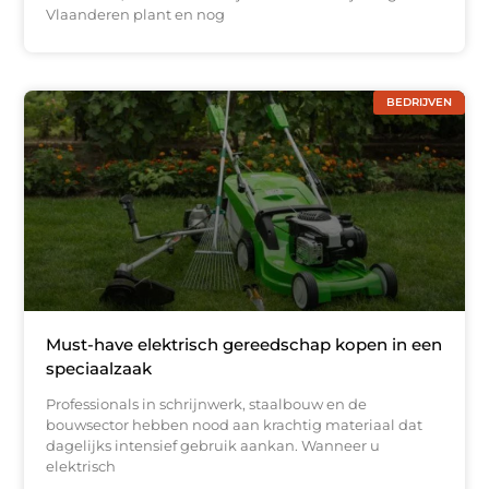
Vlaanderen plant en nog
BEDRIJVEN
Must-have elektrisch gereedschap kopen in een
speciaalzaak
Professionals in schrijnwerk, staalbouw en de
bouwsector hebben nood aan krachtig materiaal dat
dagelijks intensief gebruik aankan. Wanneer u
elektrisch