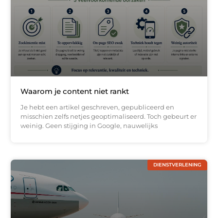
Waarom je content niet rankt
Je hebt een artikel geschreven, gepubliceerd en
misschien zelfs netjes geoptimaliseerd. Toch gebeurt er
weinig. Geen stijging in Google, nauwelijks
DIENSTVERLENING