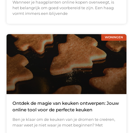
Wanneer je haagplanten online kopen overweegt, is
het belangrijk om goed voorbereid te zijn. Een haag
vormt immers een blijvende
WONINGEN
Ontdek de magie van keuken ontwerpen: Jouw
online tool voor de perfecte keuken
Ben je klaar om de keuken van je dromen te creëren,
maar weet je niet waar je moet beginnen? Met