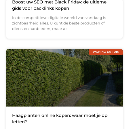
Boost uw SEO met Black Friday: de ultieme
gids voor backlinks kopen
In de competitieve digitale wereld van vandaag is
zichtbaarheid alles. U kunt de beste producten of
diensten aanbieden, maar als
WONING EN TUIN
Haagplanten online kopen: waar moet je op
letten?