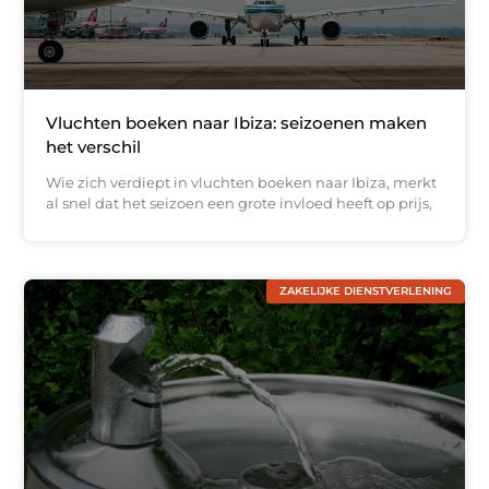
Vluchten boeken naar Ibiza: seizoenen maken
het verschil
Wie zich verdiept in vluchten boeken naar Ibiza, merkt
al snel dat het seizoen een grote invloed heeft op prijs,
ZAKELIJKE DIENSTVERLENING