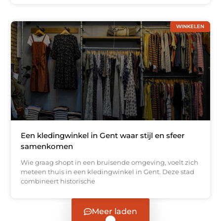
WINKELEN
Een kledingwinkel in Gent waar stijl en sfeer
samenkomen
Wie graag shopt in een bruisende omgeving, voelt zich
meteen thuis in een kledingwinkel in Gent. Deze stad
combineert historische
Meer laden