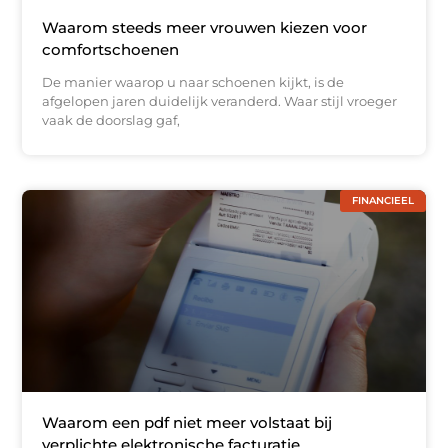
Waarom steeds meer vrouwen kiezen voor
comfortschoenen
De manier waarop u naar schoenen kijkt, is de
afgelopen jaren duidelijk veranderd. Waar stijl vroeger
vaak de doorslag gaf,
FINANCIEEL
Waarom een pdf niet meer volstaat bij
verplichte elektronische facturatie