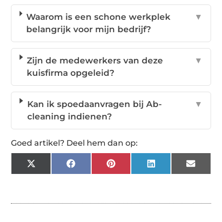
Waarom is een schone werkplek
▼
belangrijk voor mijn bedrijf?
Zijn de medewerkers van deze
▼
kuisfirma opgeleid?
Kan ik spoedaanvragen bij Ab-
▼
cleaning indienen?
Goed artikel? Deel hem dan op:
X
Facebook
Pinterest
LinkedIn
Email
(Twitter)