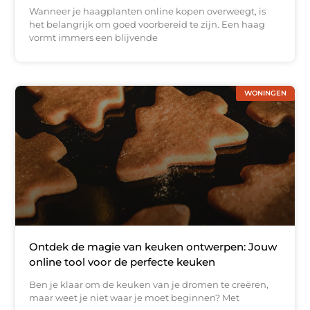
Wanneer je haagplanten online kopen overweegt, is
het belangrijk om goed voorbereid te zijn. Een haag
vormt immers een blijvende
WONINGEN
Ontdek de magie van keuken ontwerpen: Jouw
online tool voor de perfecte keuken
Ben je klaar om de keuken van je dromen te creëren,
maar weet je niet waar je moet beginnen? Met