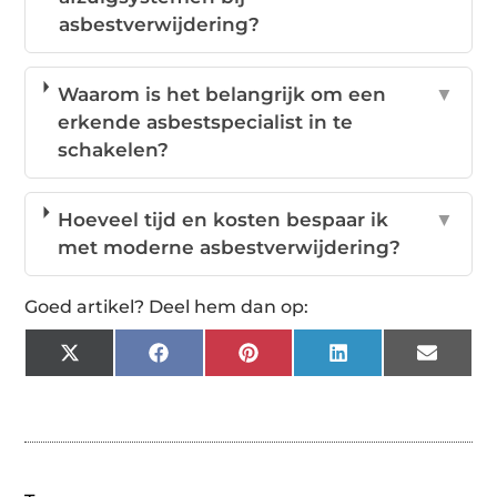
asbestverwijdering?
Waarom is het belangrijk om een
▼
erkende asbestspecialist in te
schakelen?
Hoeveel tijd en kosten bespaar ik
▼
met moderne asbestverwijdering?
Goed artikel? Deel hem dan op:
X
Facebook
Pinterest
LinkedIn
Email
(Twitter)