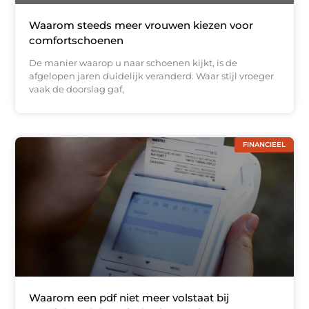
Waarom steeds meer vrouwen kiezen voor
comfortschoenen
De manier waarop u naar schoenen kijkt, is de
afgelopen jaren duidelijk veranderd. Waar stijl vroeger
vaak de doorslag gaf,
FINANCIEEL
Waarom een pdf niet meer volstaat bij