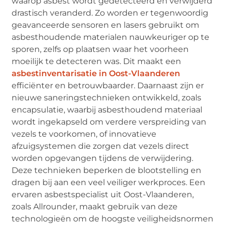
waarop asbest wordt gedetecteerd en verwijderd
drastisch veranderd. Zo worden er tegenwoordig
geavanceerde sensoren en lasers gebruikt om
asbesthoudende materialen nauwkeuriger op te
sporen, zelfs op plaatsen waar het voorheen
moeilijk te detecteren was. Dit maakt een
asbestinventarisatie in Oost-Vlaanderen
efficiënter en betrouwbaarder. Daarnaast zijn er
nieuwe saneringstechnieken ontwikkeld, zoals
encapsulatie, waarbij asbesthoudend materiaal
wordt ingekapseld om verdere verspreiding van
vezels te voorkomen, of innovatieve
afzuigsystemen die zorgen dat vezels direct
worden opgevangen tijdens de verwijdering.
Deze technieken beperken de blootstelling en
dragen bij aan een veel veiliger werkproces. Een
ervaren asbestspecialist uit Oost-Vlaanderen,
zoals Allrounder, maakt gebruik van deze
technologieën om de hoogste veiligheidsnormen