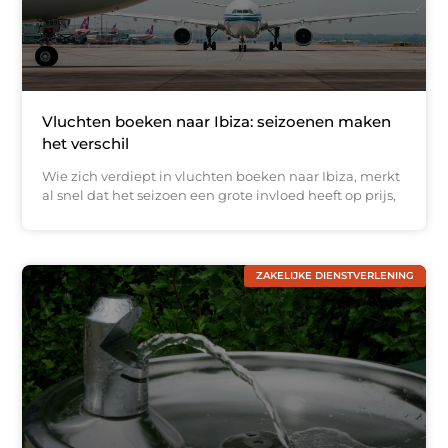
Vluchten boeken naar Ibiza: seizoenen maken
het verschil
Wie zich verdiept in vluchten boeken naar Ibiza, merkt
al snel dat het seizoen een grote invloed heeft op prijs,
ZAKELIJKE DIENSTVERLENING