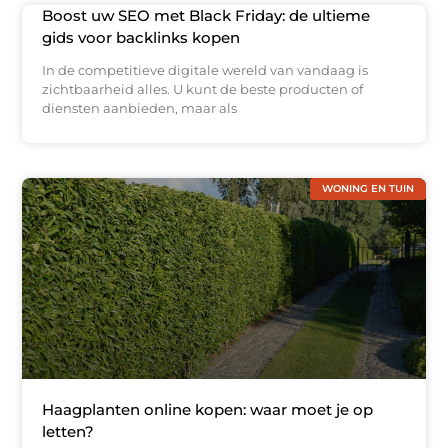
Boost uw SEO met Black Friday: de ultieme
gids voor backlinks kopen
In de competitieve digitale wereld van vandaag is
zichtbaarheid alles. U kunt de beste producten of
diensten aanbieden, maar als
WONING EN TUIN
Haagplanten online kopen: waar moet je op
letten?