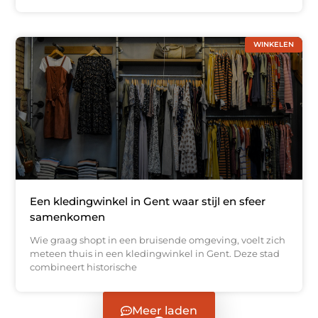
WINKELEN
Een kledingwinkel in Gent waar stijl en sfeer
samenkomen
Wie graag shopt in een bruisende omgeving, voelt zich
meteen thuis in een kledingwinkel in Gent. Deze stad
combineert historische
Meer laden