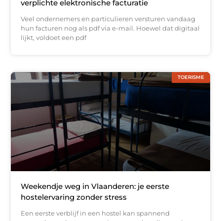
verplichte elektronische facturatie
Veel ondernemers en particulieren versturen vandaag
hun facturen nog als pdf via e-mail. Hoewel dat digitaal
lijkt, voldoet een pdf
TOERISME
Weekendje weg in Vlaanderen: je eerste
hostelervaring zonder stress
Een eerste verblijf in een hostel kan spannend