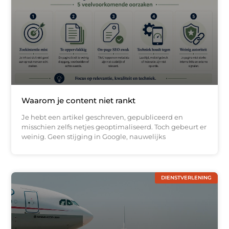
Waarom je content niet rankt
Je hebt een artikel geschreven, gepubliceerd en
misschien zelfs netjes geoptimaliseerd. Toch gebeurt er
weinig. Geen stijging in Google, nauwelijks
DIENSTVERLENING