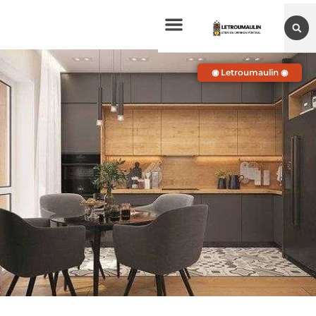
◉ Letroumaulin ◉