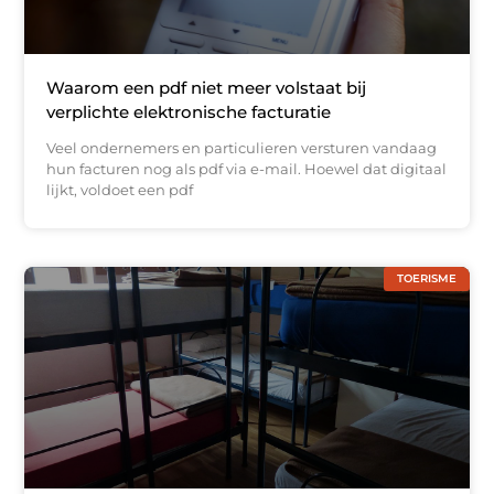
Waarom een pdf niet meer volstaat bij
verplichte elektronische facturatie
Veel ondernemers en particulieren versturen vandaag
hun facturen nog als pdf via e-mail. Hoewel dat digitaal
lijkt, voldoet een pdf
TOERISME