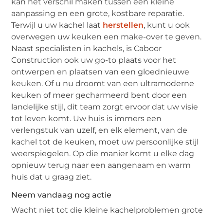
kan het verschil maken tussen een kleine
aanpassing en een grote, kostbare reparatie.
Terwijl u uw kachel laat
herstellen
, kunt u ook
overwegen uw keuken een make-over te geven.
Naast specialisten in kachels, is Caboor
Construction ook uw go-to plaats voor het
ontwerpen en plaatsen van een gloednieuwe
keuken. Of u nu droomt van een ultramoderne
keuken of meer gecharmeerd bent door een
landelijke stijl, dit team zorgt ervoor dat uw visie
tot leven komt. Uw huis is immers een
verlengstuk van uzelf, en elk element, van de
kachel tot de keuken, moet uw persoonlijke stijl
weerspiegelen. Op die manier komt u elke dag
opnieuw terug naar een aangenaam en warm
huis dat u graag ziet.
Neem vandaag nog actie
Wacht niet tot die kleine kachelproblemen grote