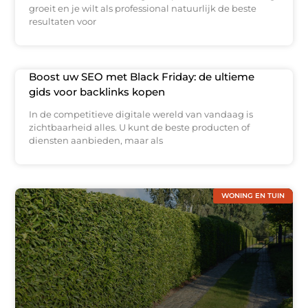
groeit en je wilt als professional natuurlijk de beste
resultaten voor
Boost uw SEO met Black Friday: de ultieme
gids voor backlinks kopen
In de competitieve digitale wereld van vandaag is
zichtbaarheid alles. U kunt de beste producten of
diensten aanbieden, maar als
WONING EN TUIN