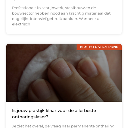
Professionals in schrijnwerk, staalbouw en de
bouwsector hebben nood aan krachtig materiaal dat
dagelijks intensief gebruik aankan. Wanneer u
elektrisch
BEAUTY EN VERZORGING
Is jouw praktijk klaar voor de allerbeste
ontharingslaser?
Je ziet het overal, de vraag naar permanente ontharing