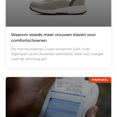
Waarom steeds meer vrouwen kiezen voor
comfortschoenen
De manier waarop u naar schoenen kijkt, is de
afgelopen jaren duidelijk veranderd. Waar stijl vroeger
vaak de doorslag gaf,
FINANCIEEL