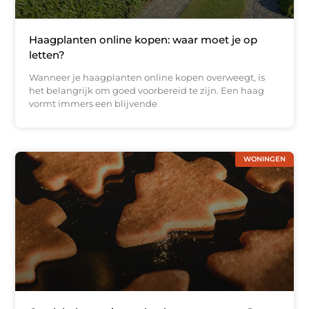
Haagplanten online kopen: waar moet je op
letten?
Wanneer je haagplanten online kopen overweegt, is
het belangrijk om goed voorbereid te zijn. Een haag
vormt immers een blijvende
WONINGEN