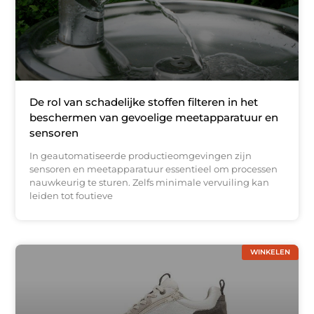
De rol van schadelijke stoffen filteren in het
beschermen van gevoelige meetapparatuur en
sensoren
In geautomatiseerde productieomgevingen zijn
sensoren en meetapparatuur essentieel om processen
nauwkeurig te sturen. Zelfs minimale vervuiling kan
leiden tot foutieve
WINKELEN