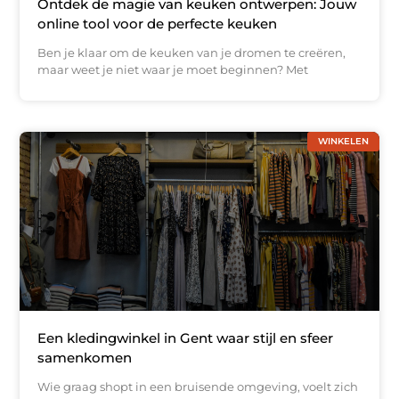
Ontdek de magie van keuken ontwerpen: Jouw
online tool voor de perfecte keuken
Ben je klaar om de keuken van je dromen te creëren,
maar weet je niet waar je moet beginnen? Met
WINKELEN
Een kledingwinkel in Gent waar stijl en sfeer
samenkomen
Wie graag shopt in een bruisende omgeving, voelt zich