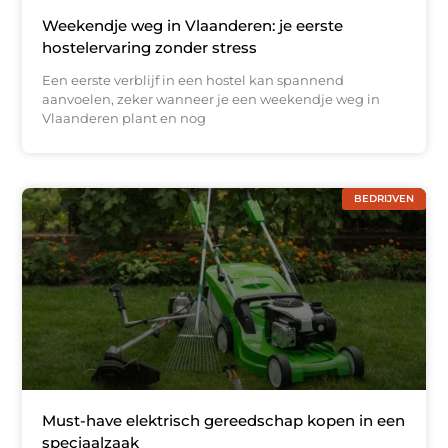
Weekendje weg in Vlaanderen: je eerste
hostelervaring zonder stress
Een eerste verblijf in een hostel kan spannend
aanvoelen, zeker wanneer je een weekendje weg in
Vlaanderen plant en nog
BEDRIJVEN
Must-have elektrisch gereedschap kopen in een
speciaalzaak