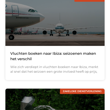
Vluchten boeken naar Ibiza: seizoenen maken
het verschil
Wie zich verdiept in vluchten boeken naar Ibiza, merkt
al snel dat het seizoen een grote invloed heeft op prijs,
ZAKELIJKE DIENSTVERLENING