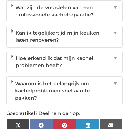
Wat zijn de voordelen van een
▼
professionele kachelreparatie?
Kan ik tegelijkertijd mijn keuken
▼
laten renoveren?
Hoe erkend ik dat mijn kachel
▼
problemen heeft?
Waarom is het belangrijk om
▼
kachelproblemen snel aan te
pakken?
Goed artikel? Deel hem dan op:
X
Facebook
Pinterest
LinkedIn
Email