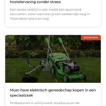
hostelervaring zonder stress
Een eerste verblijf in een hostel kan spannend
aanvoelen, zeker wanneer je een weekendje weg in
Vlaanderen plant en nog
BEDRIJVEN
Must-have elektrisch gereedschap kopen in een
speciaalzaak
Professionals in schrijnwerk, staalbouw en de