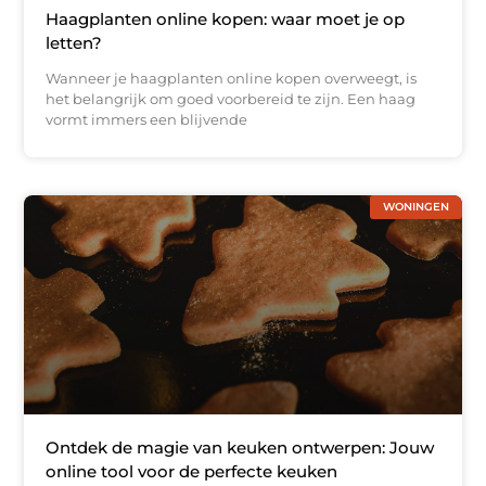
Haagplanten online kopen: waar moet je op
letten?
Wanneer je haagplanten online kopen overweegt, is
het belangrijk om goed voorbereid te zijn. Een haag
vormt immers een blijvende
WONINGEN
Ontdek de magie van keuken ontwerpen: Jouw
online tool voor de perfecte keuken