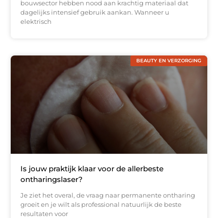
bouwsector hebben nood aan krachtig materiaal dat
dagelijks intensief gebruik aankan. Wanneer u
elektrisch
BEAUTY EN VERZORGING
Is jouw praktijk klaar voor de allerbeste
ontharingslaser?
Je ziet het overal, de vraag naar permanente ontharing
groeit en je wilt als professional natuurlijk de beste
resultaten voor