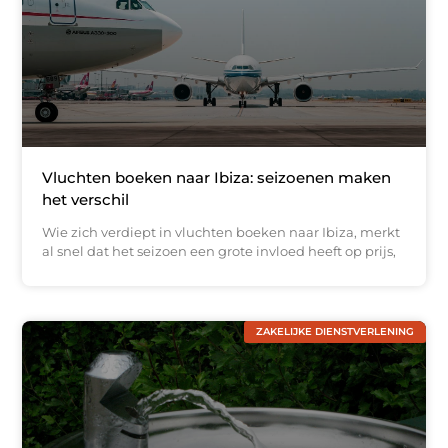
Vluchten boeken naar Ibiza: seizoenen maken
het verschil
Wie zich verdiept in vluchten boeken naar Ibiza, merkt
al snel dat het seizoen een grote invloed heeft op prijs,
ZAKELIJKE DIENSTVERLENING