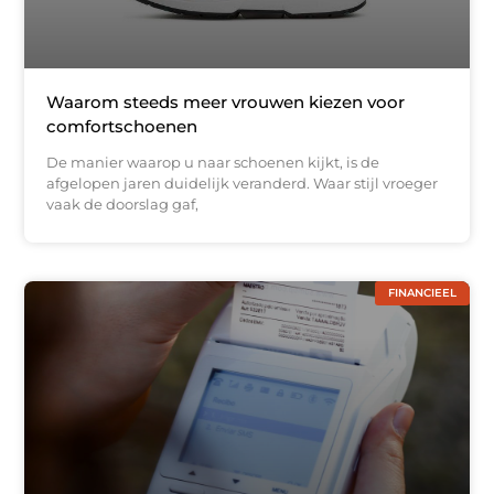
Waarom steeds meer vrouwen kiezen voor
comfortschoenen
De manier waarop u naar schoenen kijkt, is de
afgelopen jaren duidelijk veranderd. Waar stijl vroeger
vaak de doorslag gaf,
FINANCIEEL