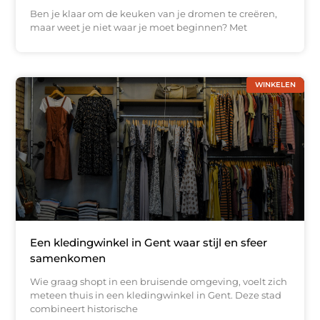
Ben je klaar om de keuken van je dromen te creëren,
maar weet je niet waar je moet beginnen? Met
WINKELEN
Een kledingwinkel in Gent waar stijl en sfeer
samenkomen
Wie graag shopt in een bruisende omgeving, voelt zich
meteen thuis in een kledingwinkel in Gent. Deze stad
combineert historische