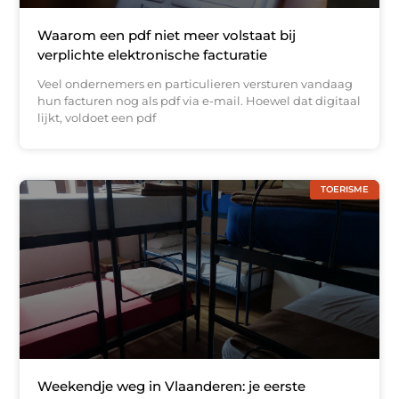
Waarom een pdf niet meer volstaat bij
verplichte elektronische facturatie
Veel ondernemers en particulieren versturen vandaag
hun facturen nog als pdf via e-mail. Hoewel dat digitaal
lijkt, voldoet een pdf
TOERISME
Weekendje weg in Vlaanderen: je eerste