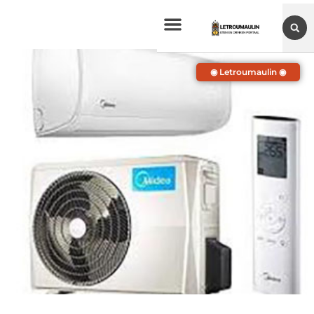
◉ Letroumaulin ◉