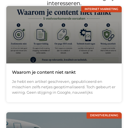
interesseren.
INTERNET MARKETING
Waarom je content niet rankt
Je hebt een artikel geschreven, gepubliceerd en
misschien zelfs netjes geoptimaliseerd. Toch gebeurt er
weinig. Geen stijging in Google, nauwelijks
DIENSTVERLENING