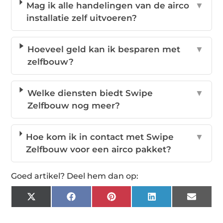
Mag ik alle handelingen van de airco
▼
installatie zelf uitvoeren?
Hoeveel geld kan ik besparen met
▼
zelfbouw?
Welke diensten biedt Swipe
▼
Zelfbouw nog meer?
Hoe kom ik in contact met Swipe
▼
Zelfbouw voor een airco pakket?
Goed artikel? Deel hem dan op:
X
Facebook
Pinterest
LinkedIn
Email
(Twitter)