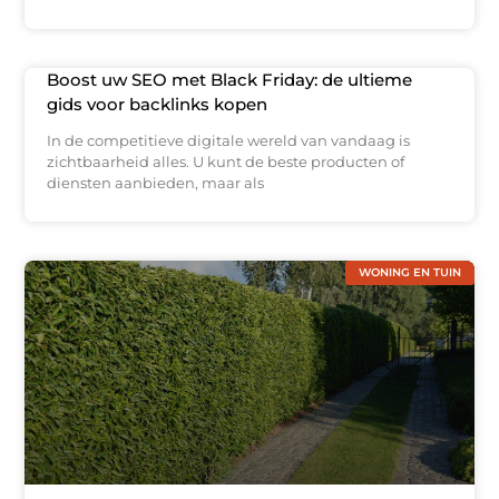
Boost uw SEO met Black Friday: de ultieme
gids voor backlinks kopen
In de competitieve digitale wereld van vandaag is
zichtbaarheid alles. U kunt de beste producten of
diensten aanbieden, maar als
WONING EN TUIN