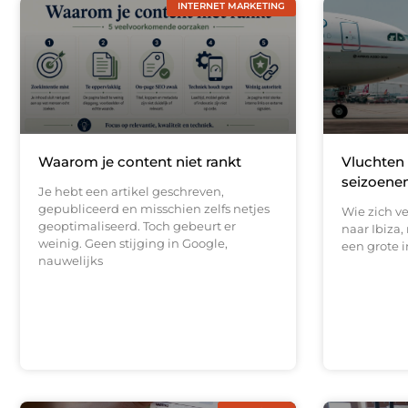
INTERNET MARKETING
Waarom je content niet rankt
Vluchten 
seizoenen
Je hebt een artikel geschreven,
gepubliceerd en misschien zelfs netjes
Wie zich v
geoptimaliseerd. Toch gebeurt er
naar Ibiza,
weinig. Geen stijging in Google,
een grote i
nauwelijks