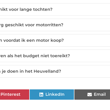
hikt voor lange tochten?
g geschikt voor motorritten?
n voordat ik een motor koop?
en als het budget niet toereikt?
n je doen in het Heuvelland?
Pinterest
LinkedIn
Email