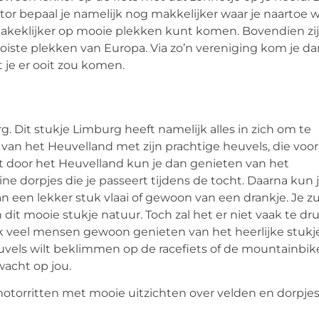
or bepaal je namelijk nog makkelijker waar je naartoe w
makeklijker op mooie plekken kunt komen. Bovendien zij
ste plekken van Europa. Via zo’n vereniging kom je da
 je er ooit zou komen.
 Dit stukje Limburg heeft namelijk alles in zich om te
van het Heuvelland met zijn prachtige heuvels, die voor
it door het Heuvelland kun je dan genieten van het
ine dorpjes die je passeert tijdens de tocht. Daarna kun 
n een lekker stuk vlaai of gewoon van een drankje. Je zu
dit mooie stukje natuur. Toch zal het er niet vaak te dr
jk veel mensen gewoon genieten van het heerlijke stukj
euvels wilt beklimmen op de racefiets of de mountainbik
acht op jou.