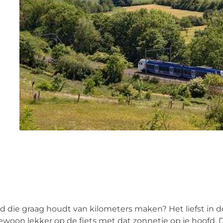
nd die graag houdt van kilometers maken? Het liefst in d
ewoon lekker op de fiets met dat zonnetje op je hoofd. 