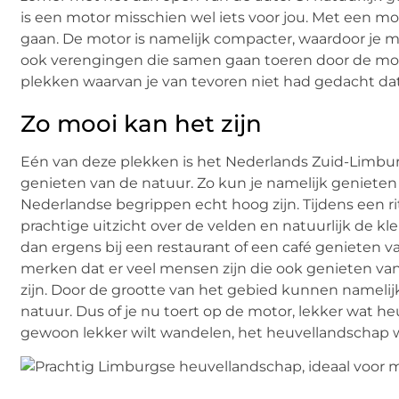
is een motor misschien wel iets voor jou. Met een mot
gaan. De motor is namelijk compacter, waardoor je 
ook verengingen die samen gaan toeren door de mooi
plekken waarvan je van tevoren niet had gedacht dat
Zo mooi kan het zijn
Eén van deze plekken is het Nederlands Zuid-Limburg.
genieten van de natuur. Zo kun je namelijk genieten 
Nederlandse begrippen echt hoog zijn. Tijdens een r
prachtige uitzicht over de velden en natuurlijk de kle
dan ergens bij een restaurant of een café genieten va
merken dat er veel mensen zijn die ook genieten van 
zijn. Door de grootte van het gebied kunnen nameli
natuur. Dus of je nu toert op de motor, lekker wat h
gewoon lekker wilt wandelen, het heuvellandschap w