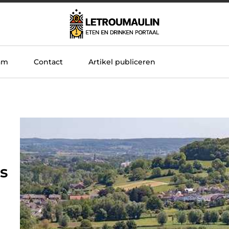
am
Contact
Artikel publiceren
s