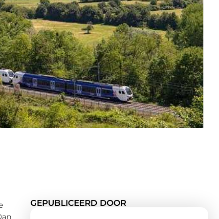
GEPUBLICEERD DOOR
e
Dan