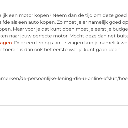
delijk een motor kopen? Neem dan de tijd om deze goed
elfde als een auto kopen. Zo moet je er namelijk goed o
open. Maar voor je dat kunt doen moet je eerst je budge
ijken naar jouw perfecte motor. Mocht deze dan net buit
ragen
. Door een lening aan te vragen kun je namelijk we
 toeren is dan ook het eerste wat je kunt gaan doen.
merken/de-persoonlijke-lening-die-u-online-afsluit/hoe