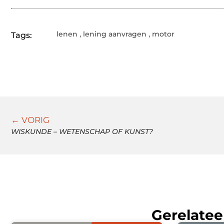
lenen
,
lening aanvragen
,
motor
Tags:
← VORIG
WISKUNDE – WETENSCHAP OF KUNST?
Gerelatee