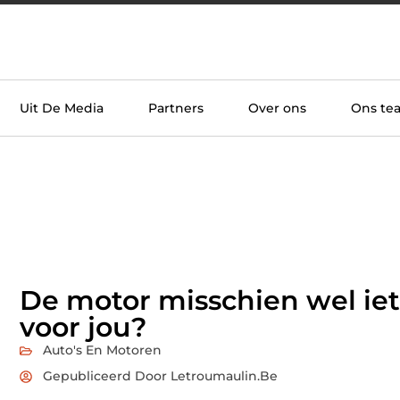
Uit De Media
Partners
Over ons
Ons te
De motor misschien wel iet
voor jou?
Auto's En Motoren
Gepubliceerd Door Letroumaulin.be