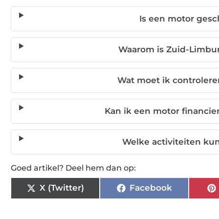
Is een motor gesc
Waarom is Zuid-Limbur
Wat moet ik controlere
Kan ik een motor financier
Welke activiteiten ku
Goed artikel? Deel hem dan op:
X (Twitter)
Facebook