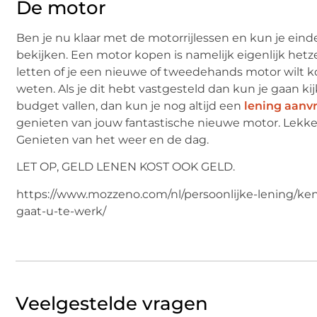
De motor
Ben je nu klaar met de motorrijlessen en kun je ein
bekijken. Een motor kopen is namelijk eigenlijk hetz
letten of je een nieuwe of tweedehands motor wilt k
weten. Als je dit hebt vastgesteld dan kun je gaan k
budget vallen, dan kun je nog altijd een
lening aanv
genieten van jouw fantastische nieuwe motor. Lekker
Genieten van het weer en de dag.
LET OP, GELD LENEN KOST OOK GELD.
https://www.mozzeno.com/nl/persoonlijke-lening/ken
gaat-u-te-werk/
Veelgestelde vragen