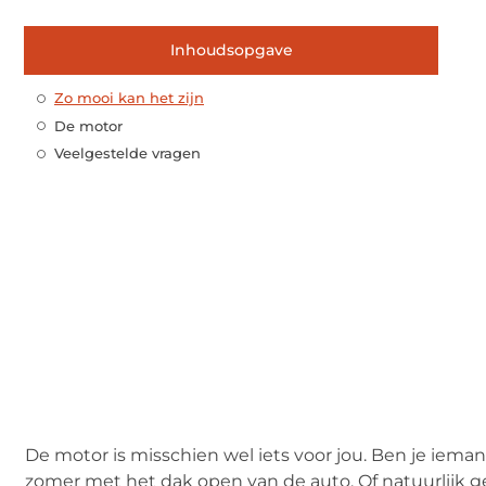
Inhoudsopgave
Zo mooi kan het zijn
De motor
Veelgestelde vragen
De motor is misschien wel iets voor jou. Ben je iema
zomer met het dak open van de auto. Of natuurlijk g