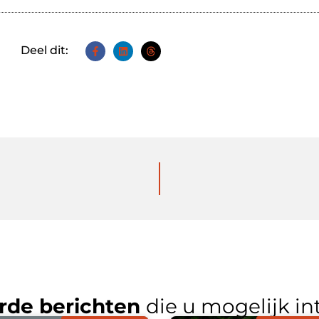
Deel dit:
rde berichten
die u mogelijk in