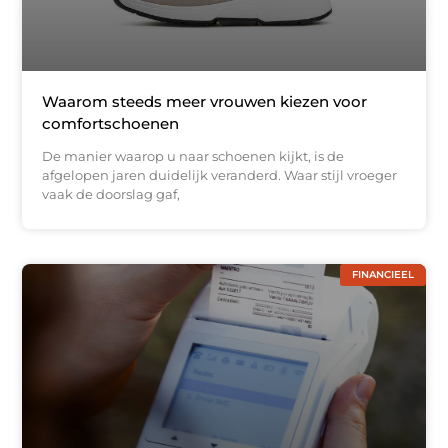
Waarom steeds meer vrouwen kiezen voor
comfortschoenen
De manier waarop u naar schoenen kijkt, is de
afgelopen jaren duidelijk veranderd. Waar stijl vroeger
vaak de doorslag gaf,
FINANCIEEL