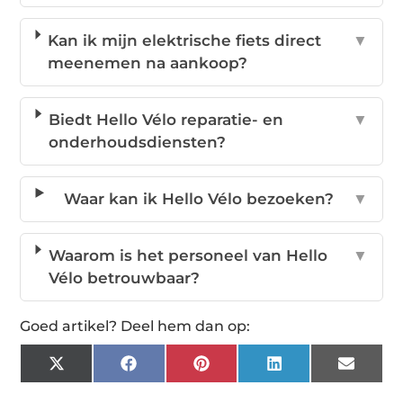
Kan ik mijn elektrische fiets direct
▼
meenemen na aankoop?
Biedt Hello Vélo reparatie- en
▼
onderhoudsdiensten?
Waar kan ik Hello Vélo bezoeken?
▼
Waarom is het personeel van Hello
▼
Vélo betrouwbaar?
Goed artikel? Deel hem dan op:
X
Facebook
Pinterest
LinkedIn
Email
(Twitter)