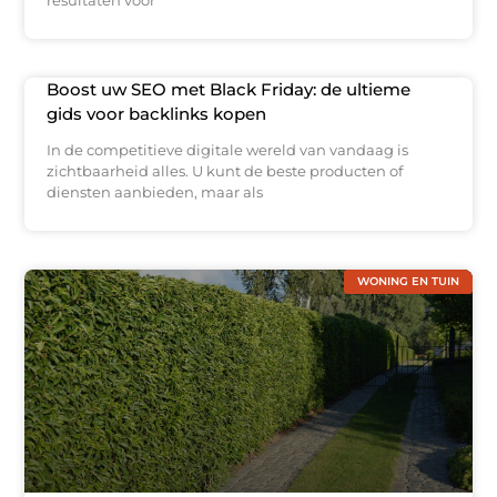
Boost uw SEO met Black Friday: de ultieme
gids voor backlinks kopen
In de competitieve digitale wereld van vandaag is
zichtbaarheid alles. U kunt de beste producten of
diensten aanbieden, maar als
WONING EN TUIN