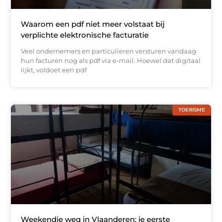
Waarom een pdf niet meer volstaat bij
verplichte elektronische facturatie
Veel ondernemers en particulieren versturen vandaag
hun facturen nog als pdf via e-mail. Hoewel dat digitaal
lijkt, voldoet een pdf
TOERISME
Weekendje weg in Vlaanderen: je eerste