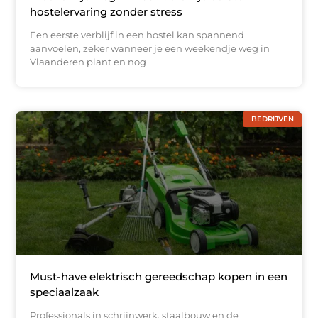
hostelervaring zonder stress
Een eerste verblijf in een hostel kan spannend
aanvoelen, zeker wanneer je een weekendje weg in
Vlaanderen plant en nog
BEDRIJVEN
Must-have elektrisch gereedschap kopen in een
speciaalzaak
Professionals in schrijnwerk, staalbouw en de