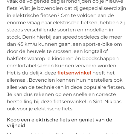
vaak de volgende dag al rondrijden op je nieuwe
fiets. Wist je bovendien dat zij gespecialiseerd zijn
in elektrische fietsen? Om te voldoen aan de
enorme vraag naar elektrische fietsen, hebben zij
steeds verschillende soorten en modellen in
stock. Denk hierbij aan speedpedelecs die meer
dan 45 km/u kunnen gaan, een sport-e-bike om
door de heuvels te crossen, een longtail of
bakfiets waarop je kinderen én boodschappen
comfortabel samen kunnen vervoerd worden.
Het is duidelijk, deze
fietsenwinkel
heeft het
allemaal. Bovendien kennen hun herstellers ook
alles van de technieken in deze populaire fietsen.
Je kan dus rekenen op een snelle en correcte
herstelling bij deze fietsenwinkel in Sint-Niklaas,
ook voor je elektrische fiets.
Koop een elektrische fiets en geniet van de
vrijheid