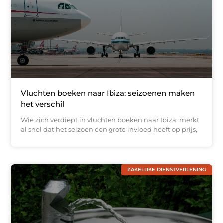
Vluchten boeken naar Ibiza: seizoenen maken
het verschil
Wie zich verdiept in vluchten boeken naar Ibiza, merkt
al snel dat het seizoen een grote invloed heeft op prijs,
ZAKELIJKE DIENSTVERLENING