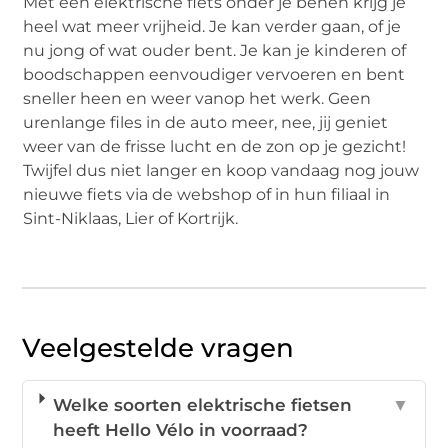
Met een elektrische fiets onder je benen krijg je
heel wat meer vrijheid. Je kan verder gaan, of je
nu jong of wat ouder bent. Je kan je kinderen of
boodschappen eenvoudiger vervoeren en bent
sneller heen en weer vanop het werk. Geen
urenlange files in de auto meer, nee, jij geniet
weer van de frisse lucht en de zon op je gezicht!
Twijfel dus niet langer en koop vandaag nog jouw
nieuwe fiets via de webshop of in hun filiaal in
Sint-Niklaas, Lier of Kortrijk.
Veelgestelde vragen
Welke soorten elektrische fietsen
▼
heeft Hello Vélo in voorraad?