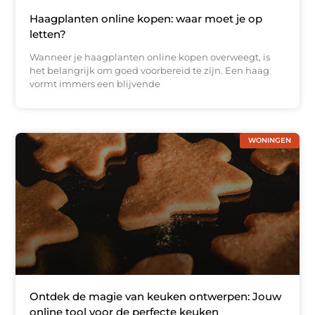
Haagplanten online kopen: waar moet je op
letten?
Wanneer je haagplanten online kopen overweegt, is
het belangrijk om goed voorbereid te zijn. Een haag
vormt immers een blijvende
WONINGEN
Ontdek de magie van keuken ontwerpen: Jouw
online tool voor de perfecte keuken