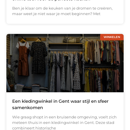
Ben je klaar om de keuken van je dromen te creëren,
maar weet je niet waar je moet beginnen? Met
WINKELEN
Een kledingwinkel in Gent waar stijl en sfeer
samenkomen
Wie graag shopt in een bruisende omgeving, voelt zich
meteen thuis in een kledingwinkel in Gent. Deze stad
combineert historische