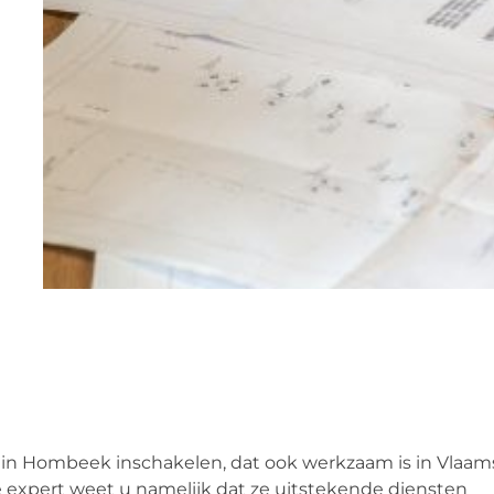
 in Hombeek inschakelen, dat ook werkzaam is in Vlaam
ze expert weet u namelijk dat ze uitstekende diensten