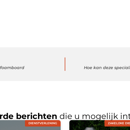
t foamboard
Hoe kan deze special
rde berichten
die u mogelijk in
DIENSTVERLENING
ZAKELIJKE DI