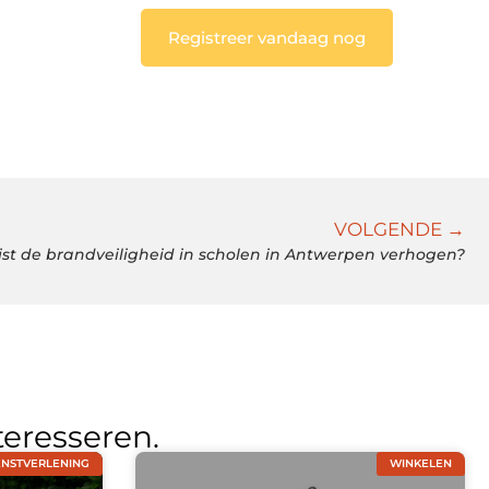
Registreer vandaag nog
VOLGENDE →
ist de brandveiligheid in scholen in Antwerpen verhogen?
teresseren.
ENSTVERLENING
WINKELEN