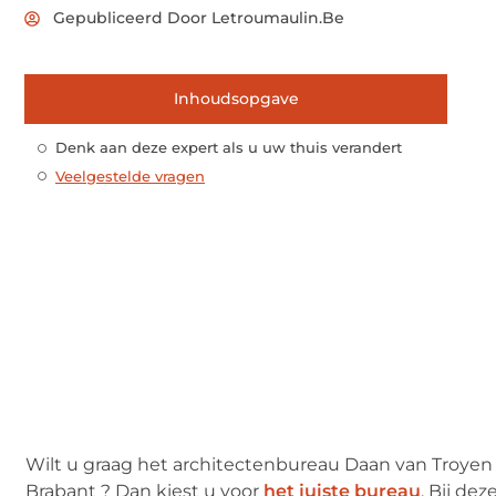
Gepubliceerd Door Letroumaulin.be
Inhoudsopgave
Denk aan deze expert als u uw thuis verandert
Veelgestelde vragen
Wilt u graag het architectenbureau Daan van Troyen
Brabant ? Dan kiest u voor
het juiste bureau
. Bij de