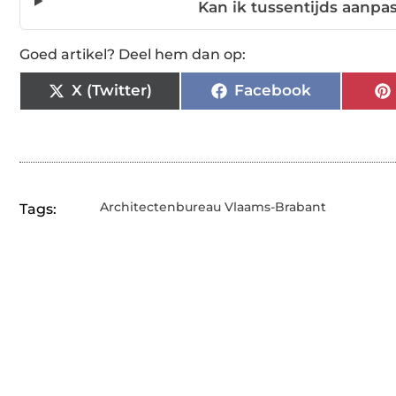
Kan ik tussentijds aanp
Goed artikel? Deel hem dan op:
X (Twitter)
Facebook
Architectenbureau Vlaams-Brabant
Tags: