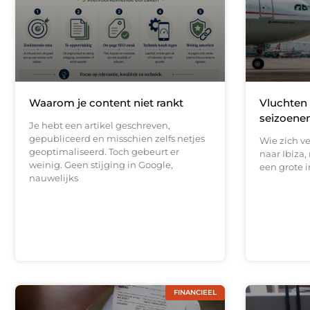
Waarom je content niet rankt
Vluchten 
seizoenen
Je hebt een artikel geschreven,
gepubliceerd en misschien zelfs netjes
Wie zich v
geoptimaliseerd. Toch gebeurt er
naar Ibiza,
weinig. Geen stijging in Google,
een grote i
nauwelijks
FINANCIEEL