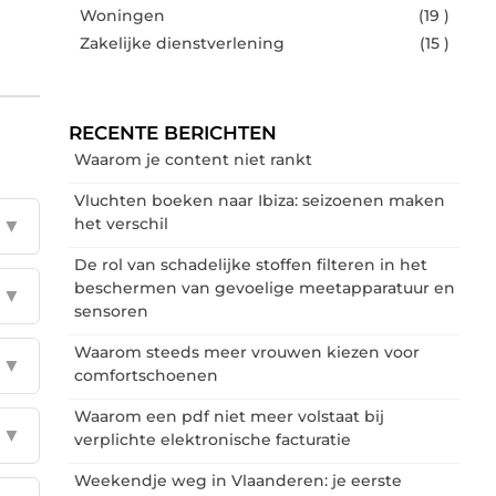
Woningen
(19 )
Zakelijke dienstverlening
(15 )
RECENTE BERICHTEN
Waarom je content niet rankt
Vluchten boeken naar Ibiza: seizoenen maken
het verschil
▼
De rol van schadelijke stoffen filteren in het
beschermen van gevoelige meetapparatuur en
▼
sensoren
Waarom steeds meer vrouwen kiezen voor
▼
comfortschoenen
Waarom een pdf niet meer volstaat bij
▼
verplichte elektronische facturatie
Weekendje weg in Vlaanderen: je eerste