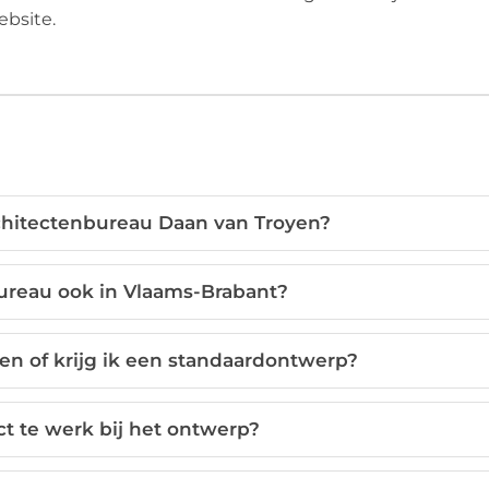
ebsite.
architectenbureau Daan van Troyen?
ureau ook in Vlaams-Brabant?
en of krijg ik een standaardontwerp?
ct te werk bij het ontwerp?