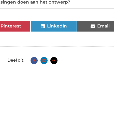
assingen doen aan het ontwerp?
Pinterest
LinkedIn
Email
Deel dit: