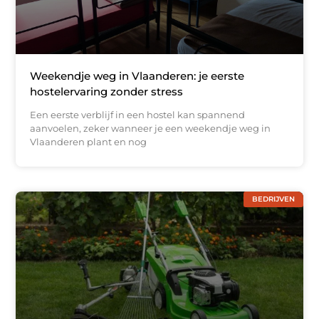
Weekendje weg in Vlaanderen: je eerste
hostelervaring zonder stress
Een eerste verblijf in een hostel kan spannend
aanvoelen, zeker wanneer je een weekendje weg in
Vlaanderen plant en nog
BEDRIJVEN