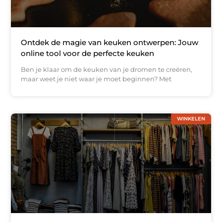
Ontdek de magie van keuken ontwerpen: Jouw
online tool voor de perfecte keuken
Ben je klaar om de keuken van je dromen te creëren,
maar weet je niet waar je moet beginnen? Met
WINKELEN