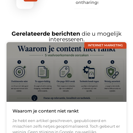
ontharingslaser?
Gerelateerde berichten
die u mogelijk
interesseren.
INTERNET MARKETING
Waarom je content niet rankt
Je hebt een artikel geschreven, gepubliceerd en
misschien zelfs netjes geoptimaliseerd. Toch gebeurt er
weinig. Geen stijging in Google, nauwelijks