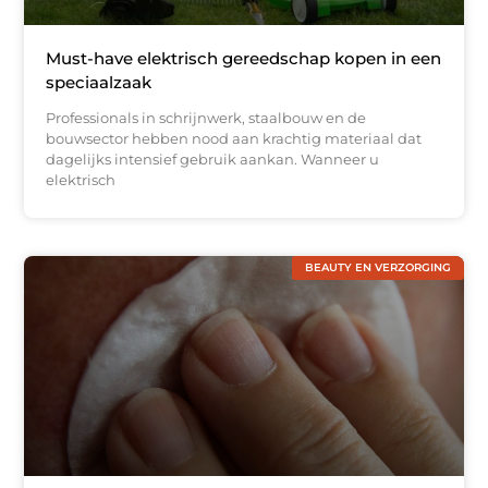
Must-have elektrisch gereedschap kopen in een
speciaalzaak
Professionals in schrijnwerk, staalbouw en de
bouwsector hebben nood aan krachtig materiaal dat
dagelijks intensief gebruik aankan. Wanneer u
elektrisch
BEAUTY EN VERZORGING