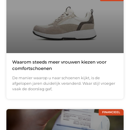
Waarom steeds meer vrouwen kiezen voor
comfortschoenen
De manier waarop u naar schoenen kijkt, is de
afgelopen jaren duidelijk veranderd. Waar stijl vroeger
vaak de doorslag gaf,
FINANCIEEL