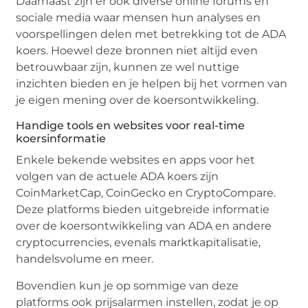
Daarnaast zijn er ook diverse online forums en
sociale media waar mensen hun analyses en
voorspellingen delen met betrekking tot de ADA
koers. Hoewel deze bronnen niet altijd even
betrouwbaar zijn, kunnen ze wel nuttige
inzichten bieden en je helpen bij het vormen van
je eigen mening over de koersontwikkeling.
Handige tools en websites voor real-time
koersinformatie
Enkele bekende websites en apps voor het
volgen van de actuele ADA koers zijn
CoinMarketCap, CoinGecko en CryptoCompare.
Deze platforms bieden uitgebreide informatie
over de koersontwikkeling van ADA en andere
cryptocurrencies, evenals marktkapitalisatie,
handelsvolume en meer.
Bovendien kun je op sommige van deze
platforms ook prijsalarmen instellen, zodat je op