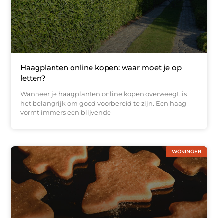
Haagplanten online kopen: waar moet je op
letten?
Wanneer je haagplanten online kopen overweegt, is
het belangrijk om goed voorbereid te zijn. Een haag
vormt immers een blijvende
WONINGEN