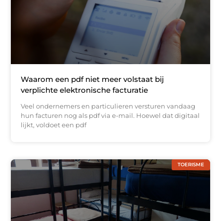
Waarom een pdf niet meer volstaat bij
verplichte elektronische facturatie
Veel ondernemers en particulieren versturen vandaag
hun facturen nog als pdf via e-mail. Hoewel dat digitaal
lijkt, voldoet een pdf
TOERISME