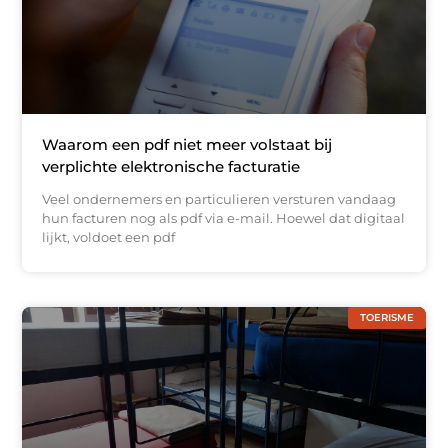
Waarom een pdf niet meer volstaat bij
verplichte elektronische facturatie
Veel ondernemers en particulieren versturen vandaag
hun facturen nog als pdf via e-mail. Hoewel dat digitaal
lijkt, voldoet een pdf
TOERISME