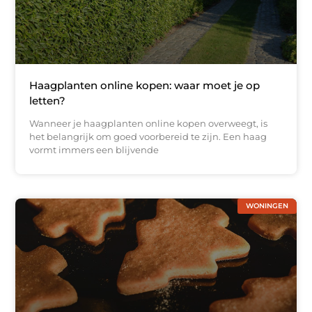
Haagplanten online kopen: waar moet je op
letten?
Wanneer je haagplanten online kopen overweegt, is
het belangrijk om goed voorbereid te zijn. Een haag
vormt immers een blijvende
WONINGEN