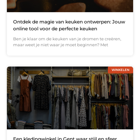
Ontdek de magie van keuken ontwerpen: Jouw
online tool voor de perfecte keuken
Ben je klaar om de keuken van je dromen te creëren,
maar weet je niet waar je moet beginnen? Met
WINKELEN
Een kledingwinkel in Gent waar stijl en sfeer