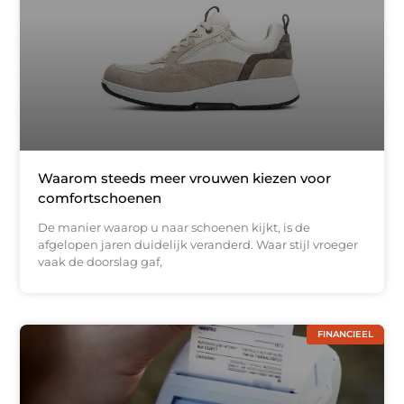
Waarom steeds meer vrouwen kiezen voor
comfortschoenen
De manier waarop u naar schoenen kijkt, is de
afgelopen jaren duidelijk veranderd. Waar stijl vroeger
vaak de doorslag gaf,
FINANCIEEL