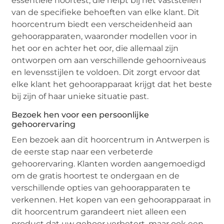
essentiële hoortest, die helpt bij het vaststellen
van de specifieke behoeften van elke klant. Dit
hoorcentrum biedt een verscheidenheid aan
gehoorapparaten, waaronder modellen voor in
het oor en achter het oor, die allemaal zijn
ontworpen om aan verschillende gehoorniveaus
en levensstijlen te voldoen. Dit zorgt ervoor dat
elke klant het gehoorapparaat krijgt dat het beste
bij zijn of haar unieke situatie past.
Bezoek hen voor een persoonlijke
gehoorervaring
Een bezoek aan dit hoorcentrum in Antwerpen is
de eerste stap naar een verbeterde
gehoorervaring. Klanten worden aangemoedigd
om de gratis hoortest te ondergaan en de
verschillende opties van gehoorapparaten te
verkennen. Het kopen van een gehoorapparaat in
dit hoorcentrum garandeert niet alleen een
product dat uw gehoor verbetert, maar ook een