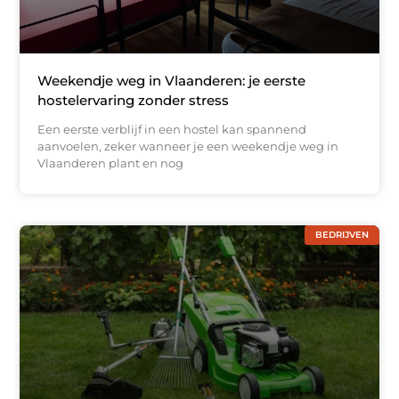
Weekendje weg in Vlaanderen: je eerste
hostelervaring zonder stress
Een eerste verblijf in een hostel kan spannend
aanvoelen, zeker wanneer je een weekendje weg in
Vlaanderen plant en nog
BEDRIJVEN