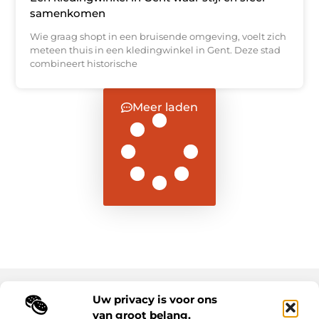
samenkomen
Wie graag shopt in een bruisende omgeving, voelt zich
meteen thuis in een kledingwinkel in Gent. Deze stad
combineert historische
Meer laden
Uw privacy is voor ons
Main Links
van groot belang.