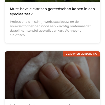
Must-have elektrisch gereedschap kopen in een
speciaalzaak
Professionals in schrijnwerk, staalbouw en de
bouwsector hebben nood aan krachtig materiaal dat
dagelijks intensief gebruik aankan. Wanneer u
elektrisch
BEAUTY EN VERZORGING